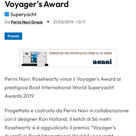
Voyager's Award
Superyacht
Da
Perini Navi Group
21/05/2019 - 13:17
Premio
Perini Navi: Rosehearty vince il Voyager's Award ai
prestigiosi Boat International World Superyacht
Awards 2019
Progettato e costruito da Perini Navi in collaborazione
con il designer Ron Holland, il ketch di 56 metri
Rosehearty si è aggiudicato il premio “Voyager’s
Award” ai Boat International World Superyacht