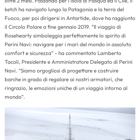
oltre 2 mesi. Passando per l’isola di Pasqua ed il Cile, il
ketch ha navigato lungo la Patagonia e la terra del
Fuoco, per poi dirigersi in Antartide, dove ha raggiunto
il Circolo Polare a fine gennaio 2019. “Il viaggio di
Rosehearty simboleggia perfettamente lo spirito di
Perini Navi: navigare per i mari del mondo in assoluto
comfort e sicurezza” - ha commentato Lamberto
Tacoli, Presidente e Amministratore Delegato di Perini
Navi. “Siamo orgogliosi di progettare e costruire
barche in grado di regalare ai nostri armatori, che
ringrazio, le emozioni uniche di un viaggio intorno al
mondo”.