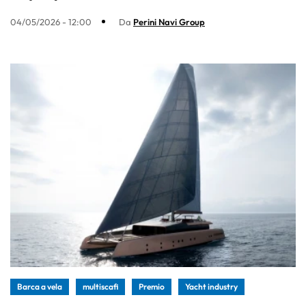
04/05/2026 - 12:00
Da
Perini Navi Group
Barca a vela
multiscafi
Premio
Yacht industry