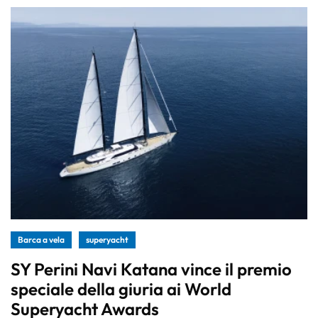
Barca a vela
superyacht
SY Perini Navi Katana vince il premio
speciale della giuria ai World
Superyacht Awards