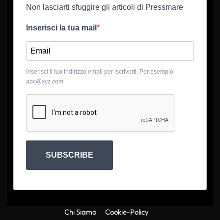
Non lasciarti sfuggire gli articoli di Pressmare
Inserisci la tua mail
Inserisci il tuo indirizzo email per iscriverti. Per esempio
abc@xyz.com
SUBSCRIBE
Chi Siamo
Cookie-Policy