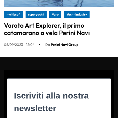
multiscafi
superyacht
Varo
Yacht industry
Varato Art Explorer, il primo
catamarano a vela Perini Navi
06/09/2023 - 12:04
Da
Perini Navi Group
Iscriviti alla nostra
newsletter