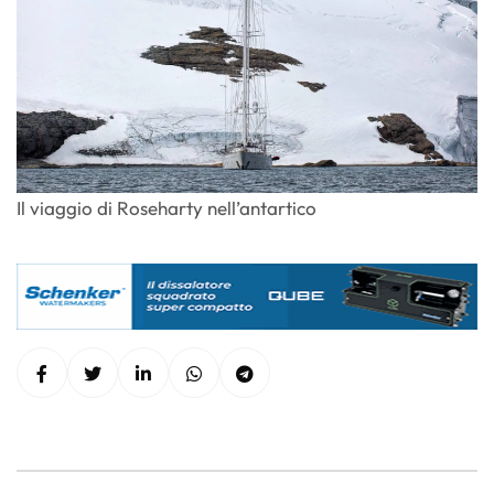
Il viaggio di Roseharty nell’antartico