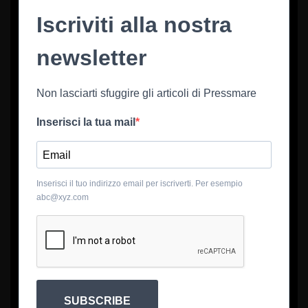
Iscriviti alla nostra
newsletter
Non lasciarti sfuggire gli articoli di Pressmare
Inserisci la tua mail
Inserisci il tuo indirizzo email per iscriverti. Per esempio
abc@xyz.com
SUBSCRIBE