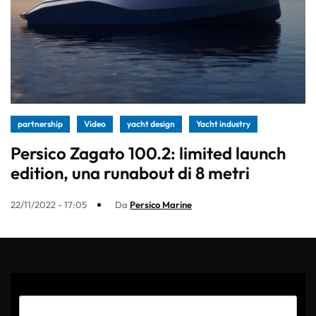
partnership
Video
yacht design
Yacht industry
Persico Zagato 100.2: limited launch
edition, una runabout di 8 metri
22/11/2022 - 17:05
Da
Persico Marine