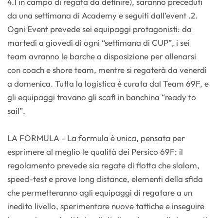
4.1 in campo di regata da definire), saranno preceduti
da una settimana di Academy e seguiti dall’event .2.
Ogni Event prevede sei equipaggi protagonisti: da
martedì a giovedì di ogni “settimana di CUP”, i sei
team avranno le barche a disposizione per allenarsi
con coach e shore team, mentre si regaterà da venerdì
a domenica. Tutta la logistica è curata dal Team 69F, e
gli equipaggi trovano gli scafi in banchina “ready to
sail”.
LA FORMULA - La formula è unica, pensata per
esprimere al meglio le qualità dei Persico 69F: il
regolamento prevede sia regate di flotta che slalom,
speed-test e prove long distance, elementi della sfida
che permetteranno agli equipaggi di regatare a un
inedito livello, sperimentare nuove tattiche e inseguire