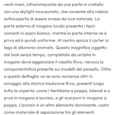
venti mani, inframmezzata da una parte in cristallo
con uno skylight incorporato, che consente alla cabina
sottocoperta di essere invasa da luce naturale. La
parte esterna di mogano lucido presenta i tipici
comenti in acero bianco, mentre la parte interna ne è
priva ed è quindi uniforme. Al centro spicca il carter in
lega di alluminio cromato. Questo magnifico oggetto
dal look senza tempo, completato da un’asta in
mogano dove agganciare il vessillo Riva, rievoca la
componentistica presente sui modelli del passato. Oltre
a questo dettaglio ve ne sono numerosi altri in
omaggio alla storica tradizione Riva, presenti lungo
tutta la coperta: come i tientibene a poppa, laterali e a
prua in mogano e acciaio, e gli scarponi in mogano a
poppa. L’acciaio è un altro elemento dominante, usato
come materiale di separazione tra gli elementi.