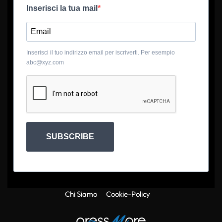
Inserisci la tua mail
Inserisci il tuo indirizzo email per iscriverti. Per esempio
abc@xyz.com
SUBSCRIBE
Chi Siamo
Cookie-Policy