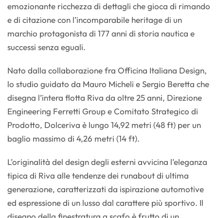
emozionante ricchezza di dettagli che gioca di rimando
e di citazione con l’incomparabile heritage di un
marchio protagonista di 177 anni di storia nautica e
successi senza eguali.
Nato dalla collaborazione fra Officina Italiana Design,
lo studio guidato da Mauro Micheli e Sergio Beretta che
disegna l’intera flotta Riva da oltre 25 anni, Direzione
Engineering Ferretti Group e Comitato Strategico di
Prodotto, Dolceriva è lungo 14,92 metri (48 ft) per un
baglio massimo di 4,26 metri (14 ft).
L’originalità del design degli esterni avvicina l’eleganza
tipica di Riva alle tendenze dei runabout di ultima
generazione, caratterizzati da ispirazione automotive
ed espressione di un lusso dal carattere più sportivo. Il
disegno della finestratura a scafo è frutto di un