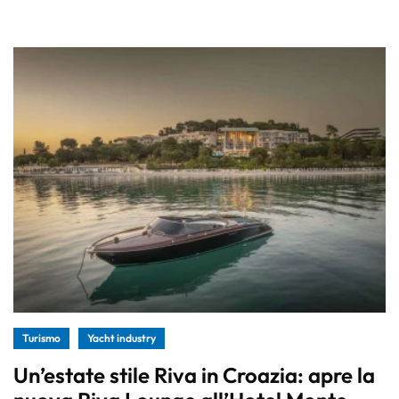
Turismo
Yacht industry
Un’estate stile Riva in Croazia: apre la