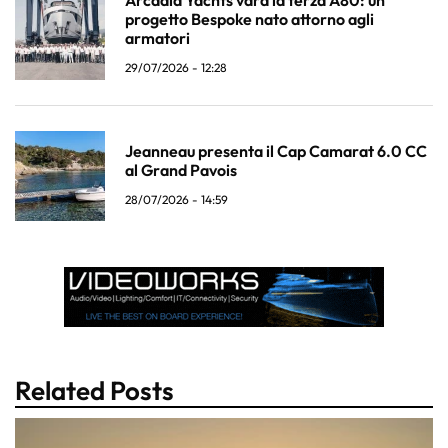
Arcadia Yachts vara la terza A80: un
progetto Bespoke nato attorno agli
armatori
29/07/2026 - 12:28
Jeanneau presenta il Cap Camarat 6.0 CC
al Grand Pavois
28/07/2026 - 14:59
Related Posts