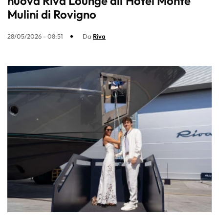
nuova Riva Lounge all’Hotel Monte
Mulini di Rovigno
28/05/2026 - 08:51
Da
Riva