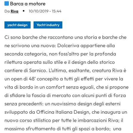
Barca a motore
Da
Riva
10/10/2019 - 15:44
yacht design
Yacht industry
Ci sono barche che raccontano una storia e barche che
ne scrivono una nuova: Dolceriva appartiene alla
seconda categoria, non foss’altro per la profonda
rilettura operata sullo stile e il design dello storico
cantiere di Sarnico. L’ultima, esaltante, creatura Riva è
un open di 48’ concepito a tutti gli effetti per vivere la
vita di bordo in un comfort senza eguali, che si propone
di sfidare la fascia di mercato con alcuni punti di forza
senza precedenti: un nuovissimo design degli esterni
sviluppato da Officina Italiana Design, che inaugura un
nuovo corso stilistico per tutte le imbarcazioni Riva; il
massimo sfruttamento di tutti gli spazi a bordo; una