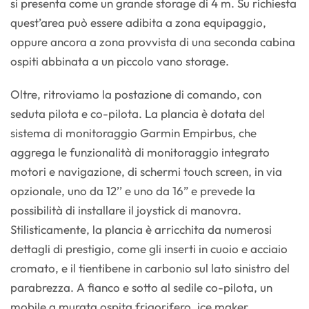
si presenta come un grande storage di 4 m. Su richiesta
quest’area può essere adibita a zona equipaggio,
oppure ancora a zona provvista di una seconda cabina
ospiti abbinata a un piccolo vano storage.
Oltre, ritroviamo la postazione di comando, con
seduta pilota e co-pilota. La plancia è dotata del
sistema di monitoraggio Garmin Empirbus, che
aggrega le funzionalità di monitoraggio integrato
motori e navigazione, di schermi touch screen, in via
opzionale, uno da 12’’ e uno da 16” e prevede la
possibilità di installare il joystick di manovra.
Stilisticamente, la plancia è arricchita da numerosi
dettagli di prestigio, come gli inserti in cuoio e acciaio
cromato, e il tientibene in carbonio sul lato sinistro del
parabrezza. A fianco e sotto al sedile co-pilota, un
mobile a murata ospita frigorifero, ice maker,