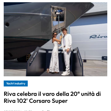
Yacht industry
Riva celebra il varo della 20ª unità di
Riva 102' Corsaro Super