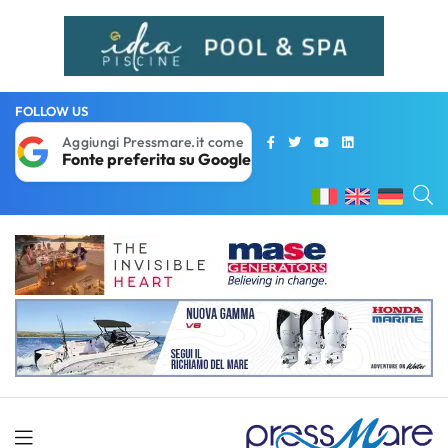
FOLLOW US
Aggiungi Pressmare.it come
Fonte preferita su Google