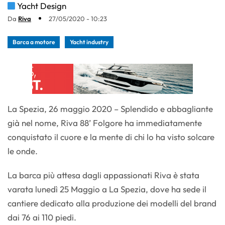
Yacht Design
Da
Riva
27/05/2020 - 10:23
Barca a motore
Yacht industry
La Spezia, 26 maggio 2020 – Splendido e abbagliante
già nel nome, Riva 88’ Folgore ha immediatamente
conquistato il cuore e la mente di chi lo ha visto solcare
le onde.
La barca più attesa dagli appassionati Riva è stata
varata lunedì 25 Maggio a La Spezia, dove ha sede il
cantiere dedicato alla produzione dei modelli del brand
dai 76 ai 110 piedi.