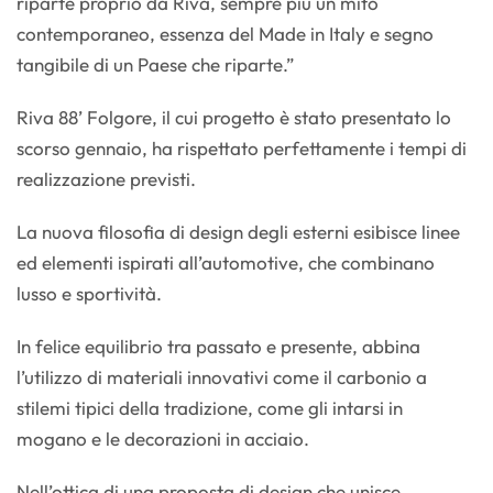
riparte proprio da Riva, sempre più un mito
contemporaneo, essenza del Made in Italy e segno
tangibile di un Paese che riparte.”
Riva 88’ Folgore, il cui progetto è stato presentato lo
scorso gennaio, ha rispettato perfettamente i tempi di
realizzazione previsti.
La nuova filosofia di design degli esterni esibisce linee
ed elementi ispirati all’automotive, che combinano
lusso e sportività.
In felice equilibrio tra passato e presente, abbina
l’utilizzo di materiali innovativi come il carbonio a
stilemi tipici della tradizione, come gli intarsi in
mogano e le decorazioni in acciaio.
Nell’ottica di una proposta di design che unisce