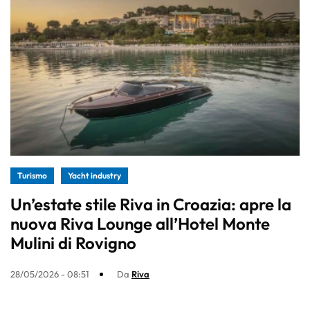
Turismo
Yacht industry
Un’estate stile Riva in Croazia: apre la
nuova Riva Lounge all’Hotel Monte
Mulini di Rovigno
28/05/2026 - 08:51
Da
Riva