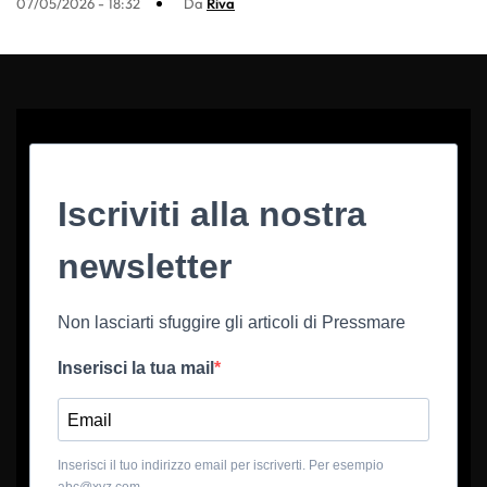
07/05/2026 - 18:32
Da
Riva
Iscriviti alla nostra
newsletter
Non lasciarti sfuggire gli articoli di Pressmare
Inserisci la tua mail
Inserisci il tuo indirizzo email per iscriverti. Per esempio