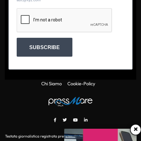
abc@xyz.com
SUBSCRIBE
Chi Siamo
Cookie-Policy
×
Testata giornalistica registrata presso il Tribunale di Roma con autorizzazione