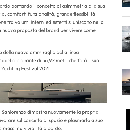
bordo portando il concetto di asimmetria alla sua
o, comfort, funzionalità, grande flessibilità
ne tra volumi interni ed esterni si uniscono nello
a nuova proposta del brand per vivere come
 della nuova ammiraglia della linea
dello planante di 36,92 metri che farà il suo
 Yachting Festival 2021.
 Sanlorenzo dimostra nuovamente la propria
lavorare sul concetto di spazio e plasmarlo a suo
a massima vivibilità a bordo.