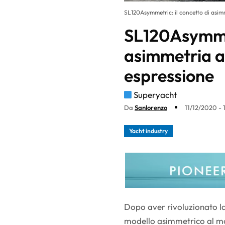
SL120Asymmetric: il concetto di asim
SL120Asymmet
asimmetria a
espressione
Superyacht
Da
Sanlorenzo
11/12/2020 - 
Yacht industry
Dopo aver rivoluzionato la
modello asimmetrico al mo