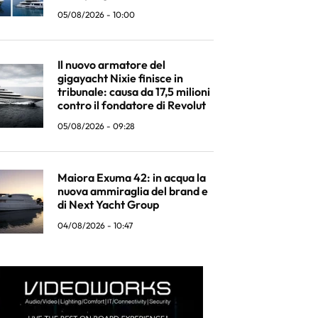
05/08/2026 - 10:00
Il nuovo armatore del
gigayacht Nixie finisce in
tribunale: causa da 17,5 milioni
contro il fondatore di Revolut
05/08/2026 - 09:28
Maiora Exuma 42: in acqua la
nuova ammiraglia del brand e
di Next Yacht Group
04/08/2026 - 10:47