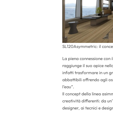
SL120Asymmetric: il conce
La piena connessione con il 
raggiunge il suo apice nel
infatti trasformare in un 
abbattibili offrendo agli o
l’eau”.
Il concept della linea asimm
creatività differenti: da un
designer, ai tecnici e desi