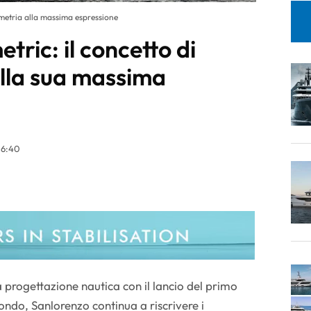
metria alla massima espressione
ric: il concetto di
lla sua massima
16:40
 progettazione nautica con il lancio del primo
ndo, Sanlorenzo continua a riscrivere i