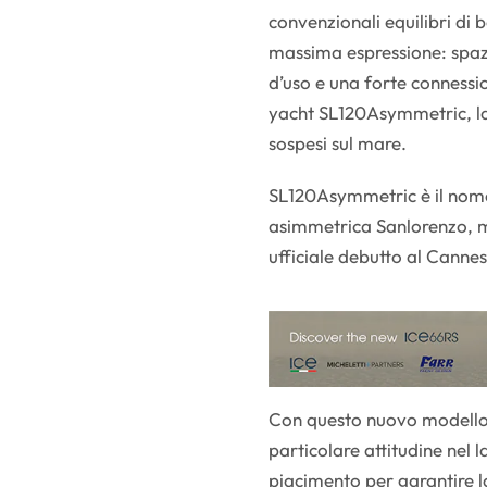
convenzionali equilibri di 
massima espressione: spazi
d’uso e una forte connessio
yacht SL120Asymmetric, l
sospesi sul mare.
SL120Asymmetric è il nome
asimmetrica Sanlorenzo, mo
ufficiale debutto al Cannes
Con questo nuovo modello
particolare attitudine nel 
piacimento per garantire l