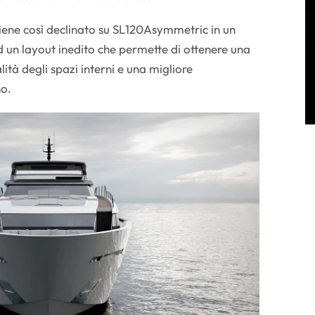
viene così declinato su SL120Asymmetric in un
un layout inedito che permette di ottenere una
tà degli spazi interni e una migliore
no.