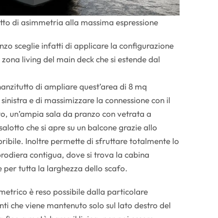
tto di asimmetria alla massima espressione
o sceglie infatti di applicare la configurazione
 zona living del main deck che si estende dal
anzitutto di ampliare quest’area di 8 mq
 sinistra e di massimizzare la connessione con il
to, un’ampia sala da pranzo con vetrata a
n salotto che si apre su un balcone grazie allo
pribile. Inoltre permette di sfruttare totalmente lo
prodiera contigua, dove si trova la cabina
 per tutta la larghezza dello scafo.
trico è reso possibile dalla particolare
ti che viene mantenuto solo sul lato destro del