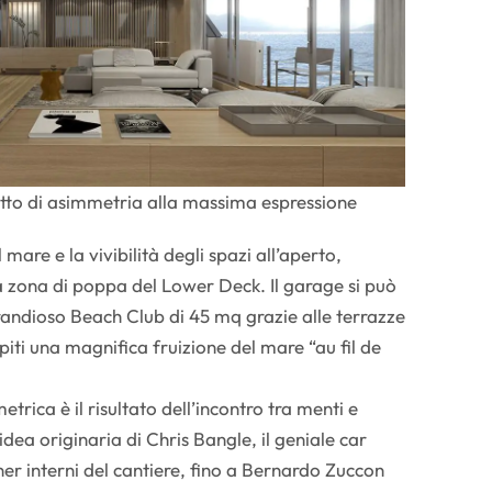
tto di asimmetria alla massima espressione
mare e la vivibilità degli spazi all’aperto,
la zona di poppa del Lower Deck. Il garage si può
grandioso Beach Club di 45 mq grazie alle terrazze
spiti una magnifica fruizione del mare “au fil de
etrica è il risultato dell’incontro tra menti e
’idea originaria di Chris Bangle, il geniale car
gner interni del cantiere, fino a Bernardo Zuccon