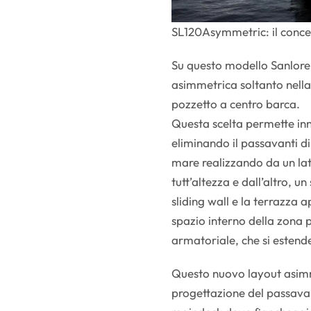
SL120Asymmetric: il conce
Su questo modello Sanlorenz
asimmetrica soltanto nella
pozzetto a centro barca.
Questa scelta permette inn
eliminando il passavanti di
mare realizzando da un la
tutt’altezza e dall’altro, u
sliding wall e la terrazza a
spazio interno della zona 
armatoriale, che si estende
Questo nuovo layout asimme
progettazione del passavan