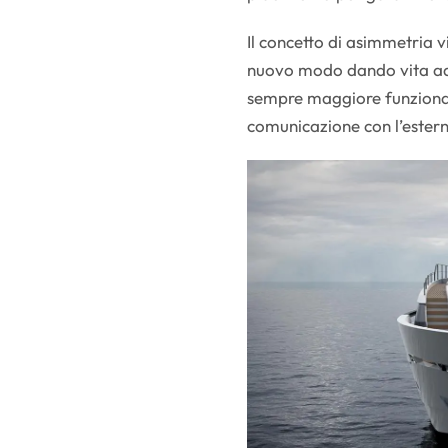
Il concetto di asimmetria 
nuovo modo dando vita ad 
sempre maggiore funzionali
comunicazione con l’ester