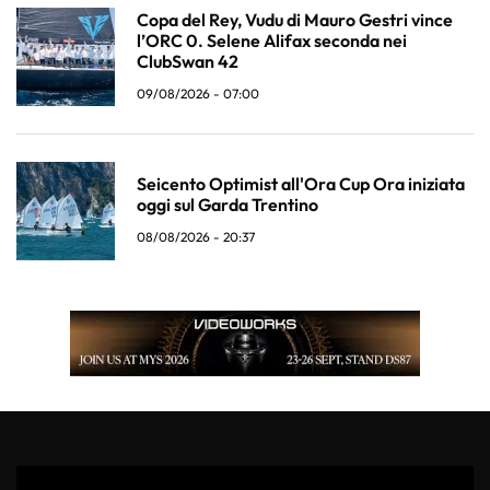
Copa del Rey, Vudu di Mauro Gestri vince
l’ORC 0. Selene Alifax seconda nei
ClubSwan 42
09/08/2026 - 07:00
Seicento Optimist all'Ora Cup Ora iniziata
oggi sul Garda Trentino
08/08/2026 - 20:37