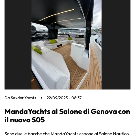
Da
Saxdor Yachts
22/09/2023 - 08:37
MandaYachts al Salone di Genova con
il nuovo S05
Sono due le barche che MandaYachts espone al Salone Nautico