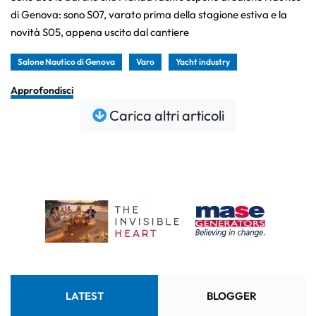
di Genova: sono S07, varato prima della stagione estiva e la
novità S05, appena uscito dal cantiere
Salone Nautico di Genova
Varo
Yacht industry
Approfondisci
Carica altri articoli
LATEST
BLOGGER