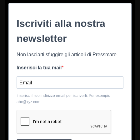
Iscriviti alla nostra
newsletter
Non lasciarti sfuggire gli articoli di Pressmare
Inserisci la tua mail
Inserisci il tuo indirizzo email per iscriverti. Per esempio
abc@xyz.com