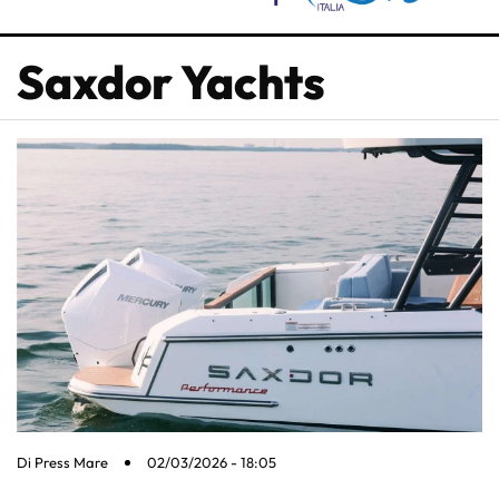
Saxdor Yachts
Di
Press Mare
02/03/2026 - 18:05