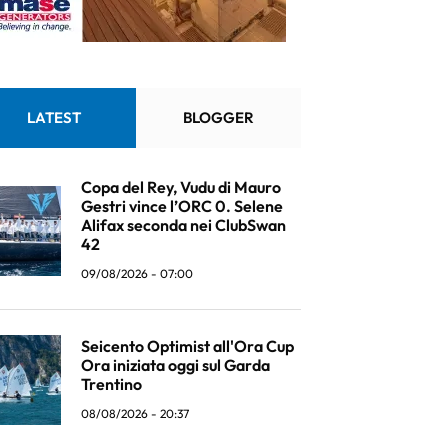
LATEST
BLOGGER
Copa del Rey, Vudu di Mauro
Gestri vince l’ORC 0. Selene
Alifax seconda nei ClubSwan
42
09/08/2026 - 07:00
Seicento Optimist all'Ora Cup
Ora iniziata oggi sul Garda
Trentino
08/08/2026 - 20:37