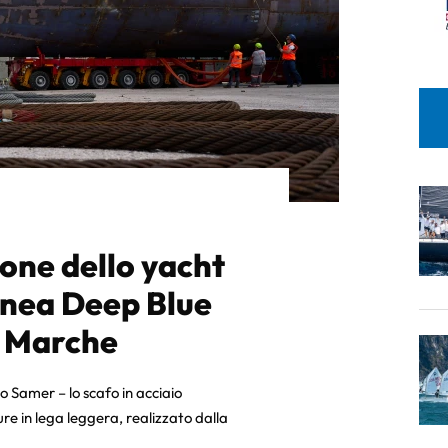
ione dello yacht
linea Deep Blue
e Marche
 Samer – lo scafo in acciaio
ure in lega leggera, realizzato dalla