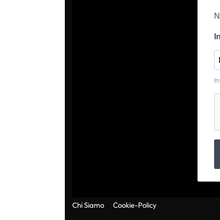
N
I
In
Chi Siamo
Cookie-Policy