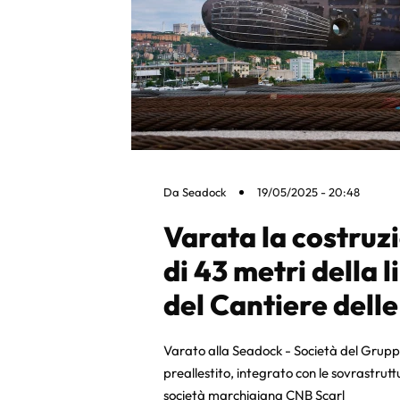
Da
Seadock
19/05/2025 - 20:48
Varata la costruz
di 43 metri della 
del Cantiere dell
Varato alla Seadock - Società del Gruppo
preallestito, integrato con le sovrastrutt
società marchigiana CNB Scarl