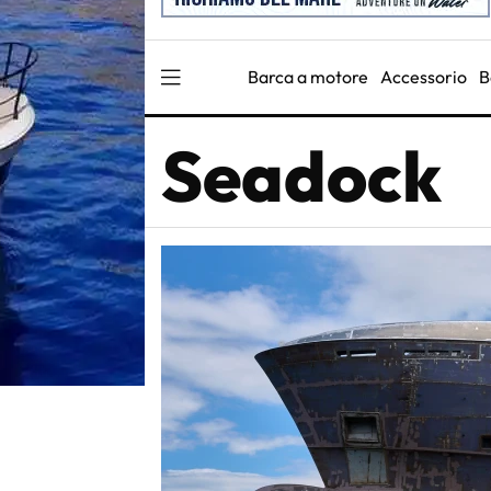
Barca a motore
Accessorio
B
Seadock