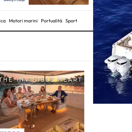
ica
Motori marini
Portualità
Sport