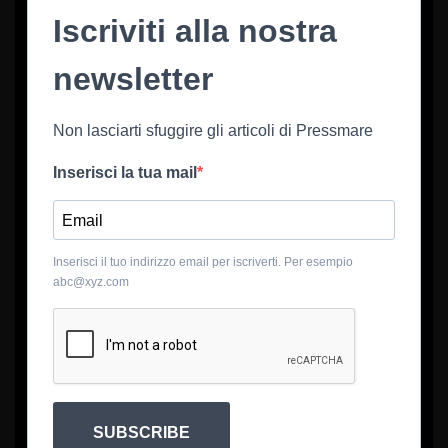
Iscriviti alla nostra
newsletter
Non lasciarti sfuggire gli articoli di Pressmare
Inserisci la tua mail
Inserisci il tuo indirizzo email per iscriverti. Per esempio
abc@xyz.com
SUBSCRIBE