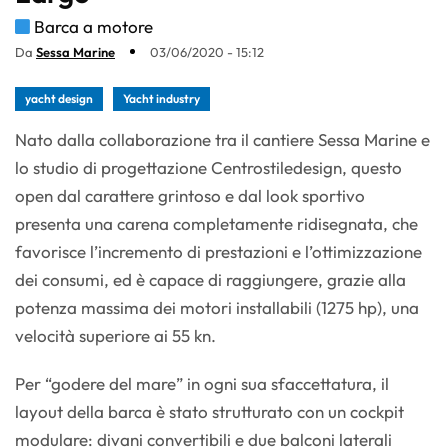
Barca a motore
Da
Sessa Marine
03/06/2020 - 15:12
yacht design
Yacht industry
Nato dalla collaborazione tra il cantiere Sessa Marine e
lo studio di progettazione Centrostiledesign, questo
open dal carattere grintoso e dal look sportivo
presenta una carena completamente ridisegnata, che
favorisce l’incremento di prestazioni e l’ottimizzazione
dei consumi, ed è capace di raggiungere, grazie alla
potenza massima dei motori installabili (1275 hp), una
velocità superiore ai 55 kn.
Per “godere del mare” in ogni sua sfaccettatura, il
layout della barca è stato strutturato con un cockpit
modulare: divani convertibili e due balconi laterali