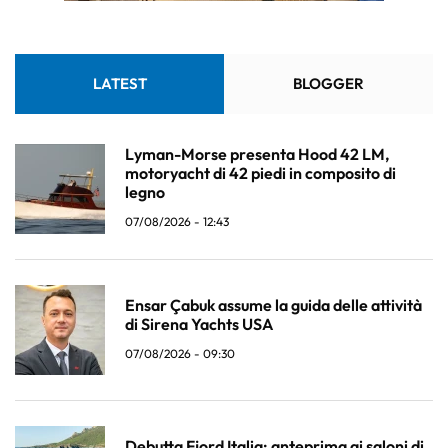
LATEST
BLOGGER
Lyman-Morse presenta Hood 42 LM,
motoryacht di 42 piedi in composito di
legno
07/08/2026 - 12:43
Ensar Çabuk assume la guida delle attività
di Sirena Yachts USA
07/08/2026 - 09:30
Debutta Fjord Italia: anteprima ai saloni di