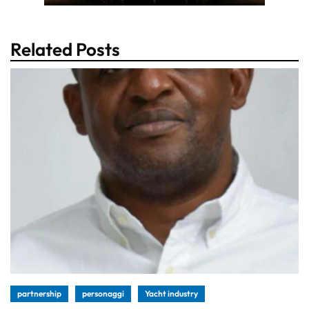
Related Posts
partnership
personaggi
Yacht industry