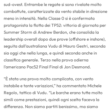
sud-ovest. Entrambe le regate si sono rivelate molto
combattute, caratterizzate da vento stabile in direzione
meno in intensità. Nella Classe 0 si è confermata
protagonista la flotta dei TP52: vittoria di giornata per
Summer Storm di Andrew Berdon, che consolida la
leadership overall dopo due prove (offshore e inshore),
seguita dall’australiana Vudu di Mauro Gestri, seconda
sia oggi che nella lunga, e quindi seconda anche in
classifica generale. Terzo nella prova odierna
l’americano Pac52 Final Final di Jon Desmond.
“È stata una prova molto complicata, con vento
instabile e tante variazioni,” ha commentato Michele
Regolo, tattico di Vudu. “Le barche erano tutte molto
simili come prestazioni, quindi ogni scelta faceva la
differenza. Non siamo partiti benissimo, ma siamo