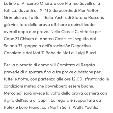
Latino di Vincenzo Onorato con Matteo Savelli alla
tattica, davanti all’X-41 Sideracordis di Pier Vettor
Grimaldi e a To Be, l’Italia Yachts di Stefano Rusconi,
già vincitore della prova offshore e quindi leader
overall dopo due prove. Nella Classe C, vittoria per il
Cape 31 Chisum di Andrea Castrucci, seguito dal
Salona 37 spagnolo dell’Asociación Deportiva
Canaleta e dal Mat 11 Robe da Mat di Luigi Buzzi.
Per la giornata di domani il Comitato di Regata
prevede di disputare fino a tre prove a bastone per
tutte le flotte, con partenza alle ore 12:00, sfruttando le
condizioni meteo che dovrebbero essere buone.
Mercoledì sarà invece la volta della prova costiera con
il giro dell’isola di Capri. La regata è supportata da
Rolex e Loro Piana, con North Sails, Wally Yachts,