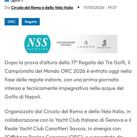
Da
Circolo del Remo e della Vela Italia
11/05/2026 - 19:37
ORC
Regate
Dopo la prova d’altura della 71ª Regata dei Tre Golfi, il
Campionato del Mondo ORC 2026 è entrato oggi nella
fase delle regate inshore, con una prima giornata
intensa e tecnicamente impegnativa nelle acque del
Golfo di Napoli.
Organizzato dal Circolo del Remo e della Vela Italia, in
collaborazione con lo Yacht Club Italiano di Genova e il
Reale Yacht Club Canottieri Savoia, in sinergia con
l’Offshore Racing Congress (ORC), e supportato da