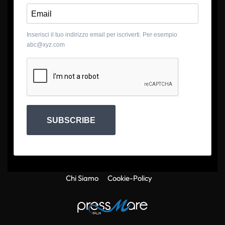
Inserisci il tuo indirizzo email per iscriverti. Per esempio
abc@xyz.com
SUBSCRIBE
Chi Siamo
Cookie-Policy