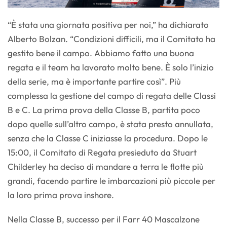
“È stata una giornata positiva per noi,” ha dichiarato
Alberto Bolzan. “Condizioni difficili, ma il Comitato ha
gestito bene il campo. Abbiamo fatto una buona
regata e il team ha lavorato molto bene. È solo l’inizio
della serie, ma è importante partire così”. Più
complessa la gestione del campo di regata delle Classi
B e C. La prima prova della Classe B, partita poco
dopo quelle sull’altro campo, è stata presto annullata,
senza che la Classe C iniziasse la procedura. Dopo le
15:00, il Comitato di Regata presieduto da Stuart
Childerley ha deciso di mandare a terra le flotte più
grandi, facendo partire le imbarcazioni più piccole per
la loro prima prova inshore.
Nella Classe B, successo per il Farr 40 Mascalzone