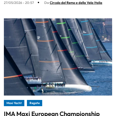
27/05/2026 - 20:57
Da
Circolo del Remo e della Vela Italia
Maxi Yacht
Regate
IMA Maxi European Championship