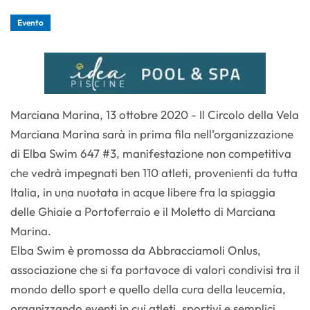
Evento
Marciana Marina, 13 ottobre 2020 - Il Circolo della Vela
Marciana Marina sarà in prima fila nell’organizzazione
di Elba Swim 647 #3, manifestazione non competitiva
che vedrà impegnati ben 110 atleti, provenienti da tutta
Italia, in una nuotata in acque libere fra la spiaggia
delle Ghiaie a Portoferraio e il Moletto di Marciana
Marina.
Elba Swim è promossa da Abbracciamoli Onlus,
associazione che si fa portavoce di valori condivisi tra il
mondo dello sport e quello della cura della leucemia,
organizzando eventi in cui atleti, sportivi e semplici