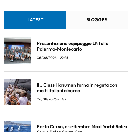
LATEST
BLOGGER
Presentazione equipaggio LNI alla
Palermo-Montecarlo
06/08/2026 - 22:25
Il J Class Hanuman torna in regata con
molti italiani a bordo
06/08/2026 - 17:37
Porto Cervo, a settembre Maxi Yacht Rolex
Cup e Rolex Swan Cup