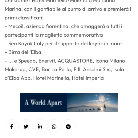
antistante l’Hotel Marinella/Moletto a Marciana
Marina, con il gonfiabile al punto di arrivo e premierà i
primi classificati;
- Mecoil, azienda fiorentina, che omaggerà a tutti i
partecipanti la maglietta commemorativa
- Sea Kayak Italy per il supporto dei kayak in mare
- Birra dell'Elba
- ... e Speedo, Enervit, ACQUASTORE, Icona Milano
Make-up, CVE, Bar La Perla, F.lli Anselmi Snc, Isola
d'Elba App, Hotel Marinella, Hotel Imperia