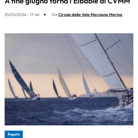
A fine giugno torna l’Elbable al CVMM
25/05/2026 - 17:46
Da
Circolo della Vela Marciana Marina
Regate