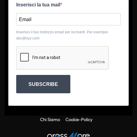
Inserisci la tua mail
Inserisci il tuo indirizzo email per iscriverti. Per esempio
abc@xyz.com
SUBSCRIBE
Chi Siamo
Cookie-Policy