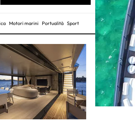
ica
Motori marini
Portualità
Sport