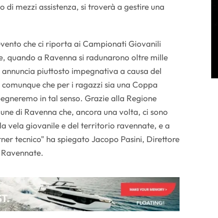
o di mezzi assistenza, si troverà a gestire una
vento che ci riporta ai Campionati Giovanili
te, quando a Ravenna si radunarono oltre mille
 si annuncia piuttosto impegnativa a causa del
 comunque che per i ragazzi sia una Coppa
egneremo in tal senso. Grazie alla Regione
e di Ravenna che, ancora una volta, ci sono
la vela giovanile e del territorio ravennate, e a
er tecnico" ha spiegato Jacopo Pasini, Direttore
o Ravennate.