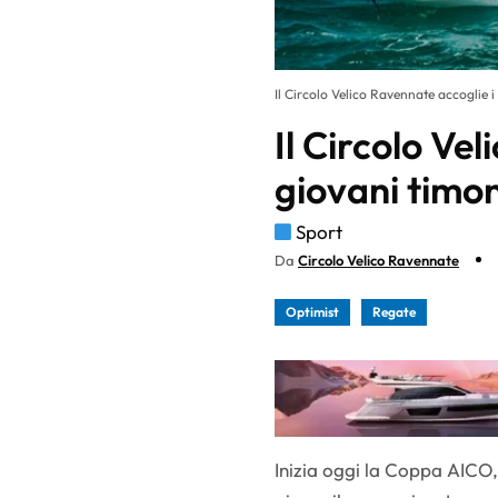
Il Circolo Velico Ravennate accoglie 
Il Circolo Ve
giovani timo
Sport
Da
Circolo Velico Ravennate
Optimist
Regate
Inizia oggi la Coppa AICO,