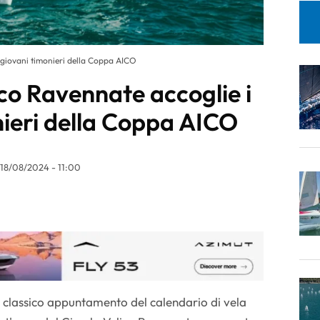
i giovani timonieri della Coppa AICO
lico Ravennate accoglie i
nieri della Coppa AICO
18/08/2024 - 11:00
 classico appuntamento del calendario di vela