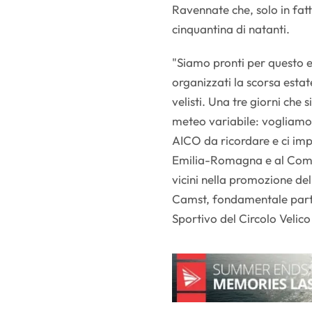
Ravennate che, solo in fatt
cinquantina di natanti.
"Siamo pronti per questo e
organizzati la scorsa esta
velisti. Una tre giorni che
meteo variabile: vogliamo
AICO da ricordare e ci imp
Emilia-Romagna e al Comun
vicini nella promozione del
Camst, fondamentale partn
Sportivo del Circolo Velic