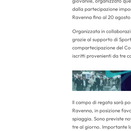
giovanile, organizzato que
dalla partecipazione impor
Ravenna fino al 20 agosto
Organizzata in collaborazi
grazie al supporto di Spo
compartecipazione del Co
iscritti provenienti da tre c
Il campo di regata sarà po
Ravenna, in posizione favor
spiaggia. Sono previste no
tre al giorno. Importante l