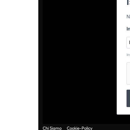
N
I
In
Chi Siamo
Cookie-Policy