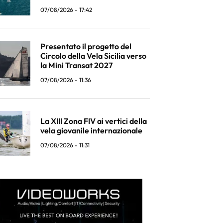
07/08/2026 - 17:42
Presentato il progetto del
Circolo della Vela Sicilia verso
la Mini Transat 2027
07/08/2026 - 11:36
La XIII Zona FIV ai vertici della
vela giovanile internazionale
07/08/2026 - 11:31