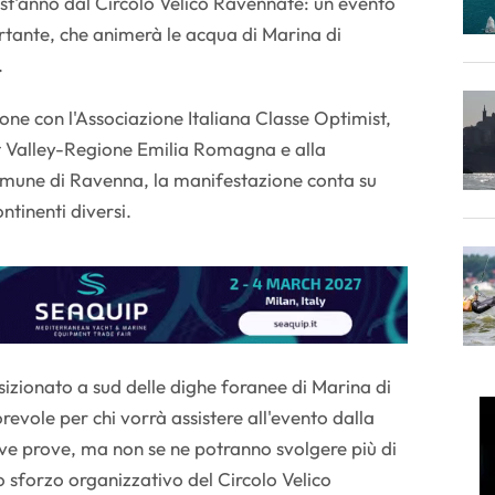
st'anno dal Circolo Velico Ravennate: un evento
tante, che animerà le acqua di Marina di
.
one con l'Associazione Italiana Classe Optimist,
rt Valley-Regione Emilia Romagna e alla
mune di Ravenna, la manifestazione conta su
ontinenti diversi.
sizionato a sud delle dighe foranee di Marina di
evole per chi vorrà assistere all'evento dalla
ve prove, ma non se ne potranno svolgere più di
o sforzo organizzativo del Circolo Velico