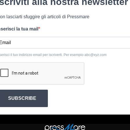
Iscriviti alla nostra newsletter
on lasciarti sfuggire gli articoli di Pressmare
nserisci la tua mail
serisci il tuo indirizzo email per iscriverti. Per esempio
abc@xyz.com
SUBSCRIBE