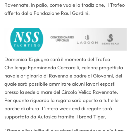
Ravennate. In palio, come vuole la tradizione, il Trofeo
offerto dalla Fondazione Raul Gardini.
Domenica 15 giugno sarà il momento del Trofeo
Challenge Epaminonda Ceccarelli, celebre progettista
navale originario di Ravenna e padre di Giovanni, del
quale sarà possibile ammirare alcuni lavori esposti
presso la sede a mare del Circolo Velico Ravennate.
Per quanto riguarda la regata sarà aperto a tutte le
barche di altura. L'intero week end di regate sarà
supportato da Autosica tramite il brand Tiger,
"Siamo alla vigilia di due giorni di grande vela d'altura,