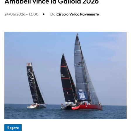
Amabell vince la Galiola 2026
24/06/2026 - 13:00
Da
Circolo Velico Ravennate
Regate