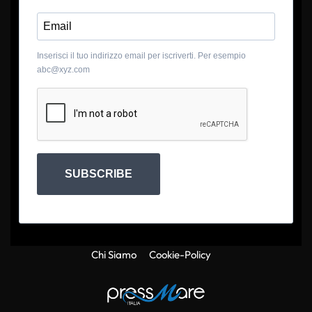
Inserisci il tuo indirizzo email per iscriverti. Per esempio
abc@xyz.com
SUBSCRIBE
Chi Siamo
Cookie-Policy