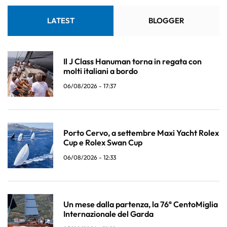
LATEST
BLOGGER
Il J Class Hanuman torna in regata con
molti italiani a bordo
06/08/2026 - 17:37
Porto Cervo, a settembre Maxi Yacht Rolex
Cup e Rolex Swan Cup
06/08/2026 - 12:33
Un mese dalla partenza, la 76ª CentoMiglia
Internazionale del Garda