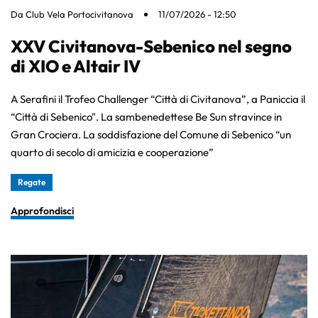
Da
Club Vela Portocivitanova
11/07/2026 - 12:50
XXV Civitanova-Sebenico nel segno
di XIO e Altair IV
A Serafini il Trofeo Challenger “Città di Civitanova”, a Paniccia il
“Città di Sebenico". La sambenedettese Be Sun stravince in
Gran Crociera. La soddisfazione del Comune di Sebenico “un
quarto di secolo di amicizia e cooperazione”
Regate
Approfondisci