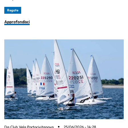
Regate
Approfondisci
Da
Club Vela Portocivitanova
25/06/2026 - 14:28