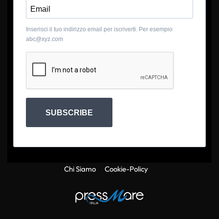
Inserisci il tuo indirizzo email per iscriverti. Per esempio
abc@xyz.com
SUBSCRIBE
Chi Siamo
Cookie-Policy