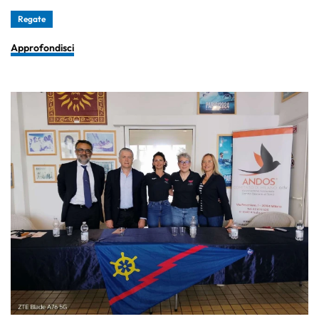
Regate
Approfondisci