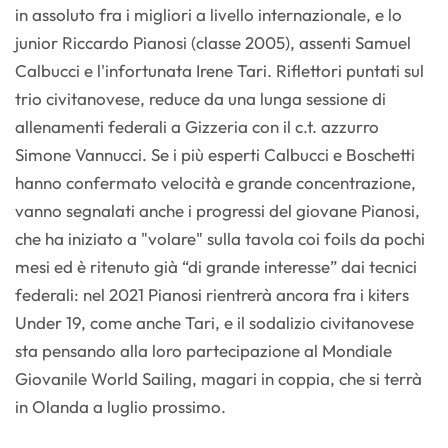
in assoluto fra i migliori a livello internazionale, e lo
junior Riccardo Pianosi (classe 2005), assenti Samuel
Calbucci e l'infortunata Irene Tari. Riflettori puntati sul
trio civitanovese, reduce da una lunga sessione di
allenamenti federali a Gizzeria con il c.t. azzurro
Simone Vannucci. Se i più esperti Calbucci e Boschetti
hanno confermato velocità e grande concentrazione,
vanno segnalati anche i progressi del giovane Pianosi,
che ha iniziato a "volare" sulla tavola coi foils da pochi
mesi ed è ritenuto già “di grande interesse” dai tecnici
federali: nel 2021 Pianosi rientrerà ancora fra i kiters
Under 19, come anche Tari, e il sodalizio civitanovese
sta pensando alla loro partecipazione al Mondiale
Giovanile World Sailing, magari in coppia, che si terrà
in Olanda a luglio prossimo.