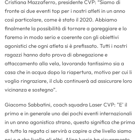
Cristiana Mazzaferro, presidente CVP: “Siamo di
fronte ai due eventi top per i nostri atleti in un anno
così particolare, come è stato il 2020. Abbiamo
finalmente la possibilità di tornare a gareggiare e lo
faremo in modo serio e coerente con gli obiettivi
agonistici che ogni atleta si è prefissato. Tutti i nostri
ragazzi hanno dato prova di abnegazione e
attaccamento alla vela, lavorando tantissimo sia a
casa che in acqua dopo la riapertura, motivo per cui li
voglio ringraziare, il club continuerà ad assicurare loro
vicinanza e sostegno”.
Giacomo Sabbatini, coach squadra Laser CVP: "E' il
primo e in generale uno dei pochi eventi internazionali
in un anno agonistico strano, questo significa che prima
di tutto la regata ci servirà a capire a che livello siamo
noi e a che livello gli altri. Alina Iuorio ha sicuramente