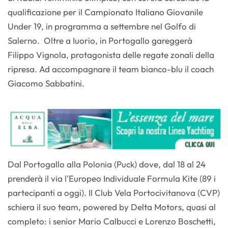
qualificazione per il Campionato Italiano Giovanile
Under 19, in programma a settembre nel Golfo di
Salerno. Oltre a Iuorio, in Portogallo gareggerà
Filippo Vignola, protagonista delle regate zonali della
ripresa. Ad accompagnare il team bianco-blu il coach
Giacomo Sabbatini.
Dal Portogallo alla Polonia (Puck) dove, dal 18 al 24
prenderà il via l'Europeo Individuale Formula Kite (89 i
partecipanti a oggi). Il Club Vela Portocivitanova (CVP)
schiera il suo team, powered by Delta Motors, quasi al
completo: i senior Mario Calbucci e Lorenzo Boschetti,