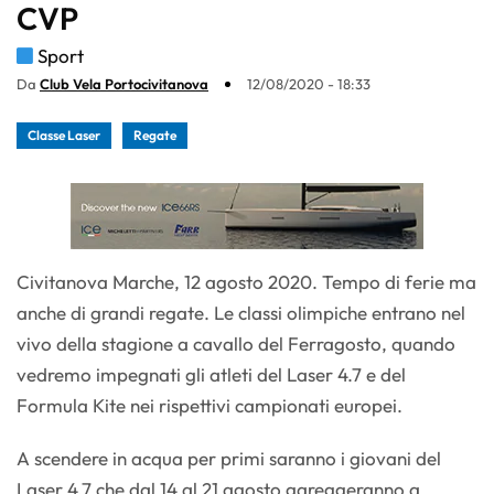
CVP
Sport
Da
Club Vela Portocivitanova
12/08/2020 - 18:33
Classe Laser
Regate
Civitanova Marche, 12 agosto 2020. Tempo di ferie ma
anche di grandi regate. Le classi olimpiche entrano nel
vivo della stagione a cavallo del Ferragosto, quando
vedremo impegnati gli atleti del Laser 4.7 e del
Formula Kite nei rispettivi campionati europei.
A scendere in acqua per primi saranno i giovani del
Laser 4.7 che dal 14 al 21 agosto gareggeranno a