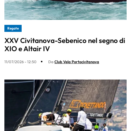
Regate
XXV Civitanova-Sebenico nel segno di
XIO e Altair IV
11/07/2026 - 12:50
Da
Club Vela Portocivitanova