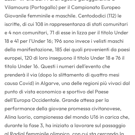
Vilamoura (Portogallo) per il Campionato Europeo
Giovanile femminile e maschile. Centododici (112) le
iscritte, di cui 108 in rappresentanza di stati comunitari
e 4 non comunitari, 71 di esse in lizza per il titolo Under
18 e 41 per l'Under 16; 196 sono invece i velisti maschi
della manifestazione, 185 dei quali provenienti da paesi
europei, 120 di loro inseguono il titolo Under 18 e 76 il
titolo Under 16. Questi i numeri dell'evento che
prenderà il via (dopo lo slittamento di quattro mesi
causa Covid) in Algarve, una delle regioni più vivaci dal
punto di vista economico e sportivo del Paese
dell'Europa Occidentale. Grande attesa per la
performance della giovane promessa civitanovese,
Alina Iuorio, campionessa del mondo U16 in carica che,
durante la fase 3, ha iniziato a lavorare sul passaggio
al Radial femminile olimpico, con cui sta cercando la