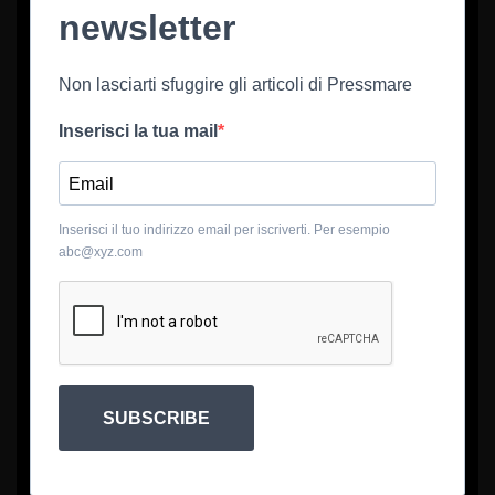
newsletter
Non lasciarti sfuggire gli articoli di Pressmare
Inserisci la tua mail
Inserisci il tuo indirizzo email per iscriverti. Per esempio
abc@xyz.com
SUBSCRIBE