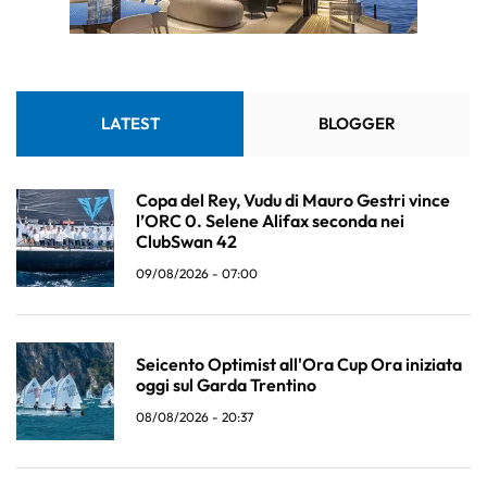
LATEST
BLOGGER
Copa del Rey, Vudu di Mauro Gestri vince
l’ORC 0. Selene Alifax seconda nei
ClubSwan 42
09/08/2026 - 07:00
Seicento Optimist all'Ora Cup Ora iniziata
oggi sul Garda Trentino
08/08/2026 - 20:37