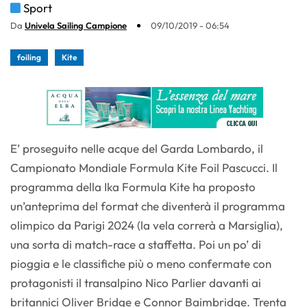
Sport
Da
Univela Sailing Campione
09/10/2019 - 06:54
foiling
Kite
E’ proseguito nelle acque del Garda Lombardo, il
Campionato Mondiale Formula Kite Foil Pascucci. Il
programma della Ika Formula Kite ha proposto
un’anteprima del format che diventerà il programma
olimpico da Parigi 2024 (la vela correrà a Marsiglia),
una sorta di match-race a staffetta. Poi un po’ di
pioggia e le classifiche più o meno confermate con
protagonisti il transalpino Nico Parlier davanti ai
britannici Oliver Bridge e Connor Baimbridge. Trenta