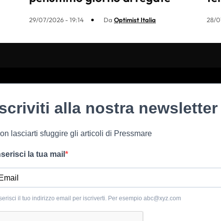
29/07/2026 - 19:14
Da
Optimist Italia
28/0
Iscriviti alla nostra newsletter
on lasciarti sfuggire gli articoli di Pressmare
nserisci la tua mail
serisci il tuo indirizzo email per iscriverti. Per esempio
abc@xyz.com