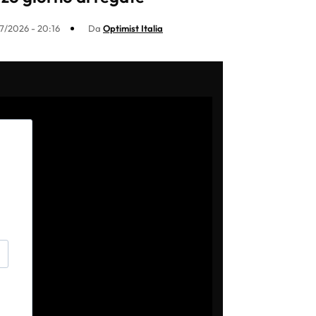
7/2026 - 20:16
Da
Optimist Italia