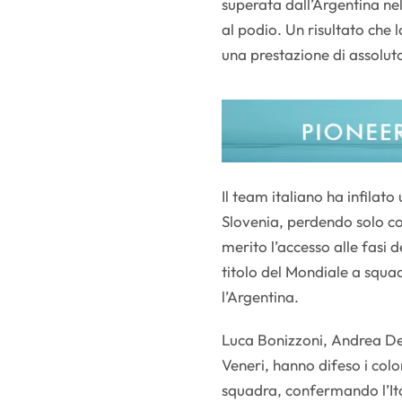
superata dall’Argentina ne
al podio. Un risultato che
una prestazione di assoluto
Il team italiano ha infilato
Slovenia, perdendo solo c
merito l’accesso alle fasi 
titolo del Mondiale a squad
l’Argentina.
Luca Bonizzoni, Andrea De
Veneri, hanno difeso i colo
squadra, confermando l’Ita