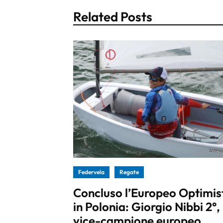
Related Posts
Federvela
Regate
Concluso l’Europeo Optimis
in Polonia: Giorgio Nibbi 2°,
vice-campione europeo