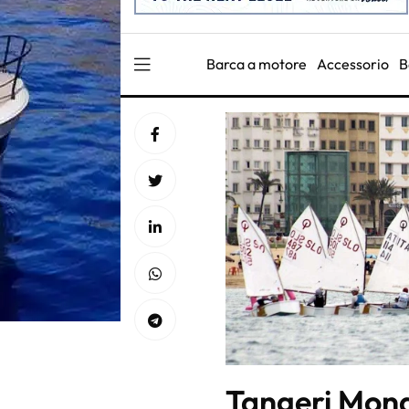
Barca a motore
Accessorio
B
Tangeri Mond