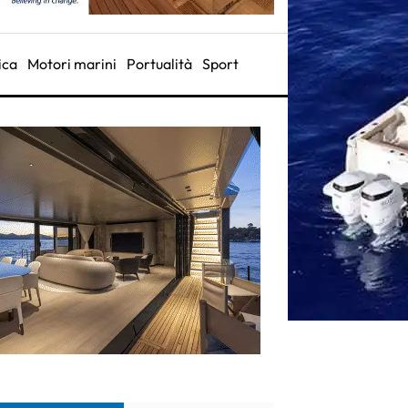
ica
Motori marini
Portualità
Sport