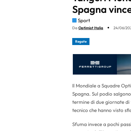
Spagna vince
Sport
Da
Optimist Italia
24/06/202
Regate
Il Mondiale a Squadre Optim
Spagna. Sul podio salgono 
termine di due giornate di 
tecnico che hanno visto sf
Sfuma invece a pochi passi