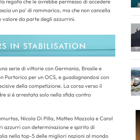
lla regata che le avrebbe permesso di accedere
 lascia un po’ di rammarico, ma che non cancella
 valore da parte degli azzurrini.
 una serie di vittorie con Germania, Brasile e
on Portorico per un OCS, e guadagnandosi con
decisive della competizione. La corsa verso il
re si è arrestata solo nella sfida contro
murtas, Nicola Di Pilla, Matteo Mazzola e Carol
ri azzurri con determinazione e spirito di
lia nella top-5 delle migliori nazioni al mondo