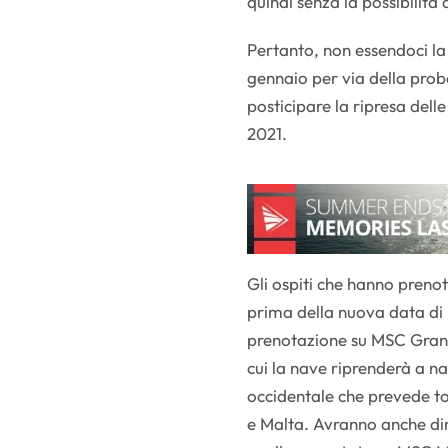
quindi senza la possibilità
Pertanto, non essendoci la 
gennaio per via della pro
posticipare la ripresa del
2021.
Gli ospiti che hanno preno
prima della nuova data di 
prenotazione su MSC Grand
cui la nave riprenderà a na
occidentale che prevede t
e Malta. Avranno anche diri