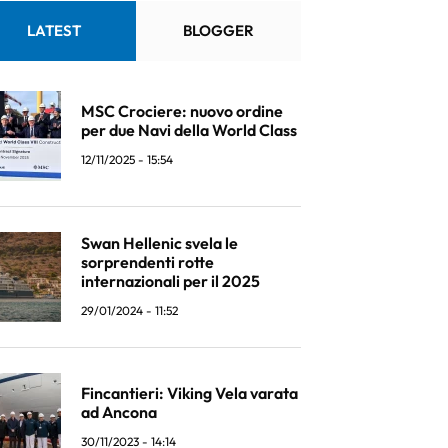
LATEST
BLOGGER
MSC Crociere: nuovo ordine
per due Navi della World Class
12/11/2025 - 15:54
Swan Hellenic svela le
sorprendenti rotte
internazionali per il 2025
29/01/2024 - 11:52
Fincantieri: Viking Vela varata
ad Ancona
30/11/2023 - 14:14