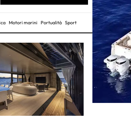
ica
Motori marini
Portualità
Sport