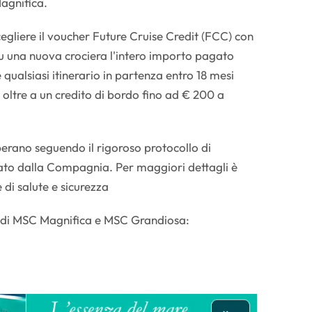
agnifica.
scegliere il voucher Future Cruise Credit (FCC) con
e su una nuova crociera l'intero importo pagato
 qualsiasi itinerario in partenza entro 18 mesi
 oltre a un credito di bordo fino ad € 200 a
erano seguendo il rigoroso protocollo di
tato dalla Compagnia. Per maggiori dettagli è
e di salute e sicurezza
ari di MSC Magnifica e MSC Grandiosa: