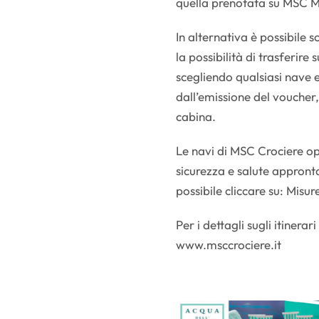
quella prenotata su MSC M
In alternativa è possibile 
la possibilità di trasferir
scegliendo qualsiasi nave e
dall’emissione del voucher,
cabina.
Le navi di MSC Crociere op
sicurezza e salute appron
possibile cliccare su: Misur
Per i dettagli sugli itiner
www.msccrociere.it