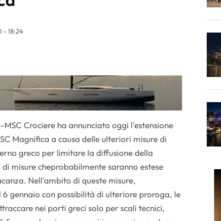
 - 18:24
–MSC Crociere ha annunciato oggi l'estensione
SC Magnifica a causa delle ulteriori misure di
rno greco per limitare la diffusione della
a di misure cheprobabilmente saranno estese
vacanza. Nell'ambito di queste misure,
 6 gennaio con possibilità di ulteriore proroga, le
raccare nei porti greci solo per scali tecnici,