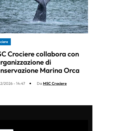
ciere
C Crociere collabora con
Organizzazione di
nservazione Marina Orca
2/2026 - 14:47
Da
MSC Crociere