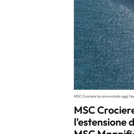
MSC Crociere ha annunciato oggi l'es
MSC Crociere
l'estensione 
MSC Magnifi