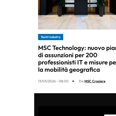
Yacht industry
MSC Technology: nuovo pia
di assunzioni per 200
professionisti IT e misure pe
la mobilità geografica
13/05/2026 - 08:00
Da
MSC Crociere