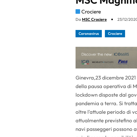
Crociere
Da
MSC Crociere
23/12/2020
Coronavirus
Crociere
Ginevra,23 dicembre 2021 
della pausa operativa di M
lockdown disposte dal gove
pandemia a terra. Si tratt
oltre l'attuale periodo di 
attualmente previstefino al
navi passeggeri possono att