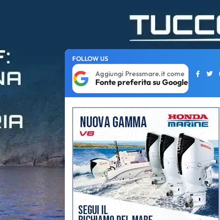
FOLLOW US
Aggiungi Pressmare.it come
Fonte preferita su Google