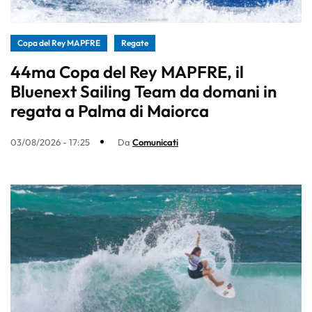
Copa del Rey MAPFRE
Regate
44ma Copa del Rey MAPFRE, il
Bluenext Sailing Team da domani in
regata a Palma di Maiorca
03/08/2026 - 17:25
Da
Comunicati