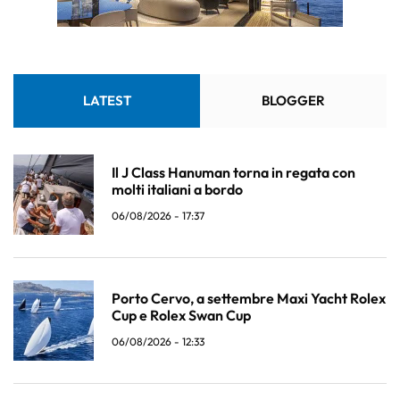
LATEST
BLOGGER
Il J Class Hanuman torna in regata con
molti italiani a bordo
06/08/2026 - 17:37
Porto Cervo, a settembre Maxi Yacht Rolex
Cup e Rolex Swan Cup
06/08/2026 - 12:33