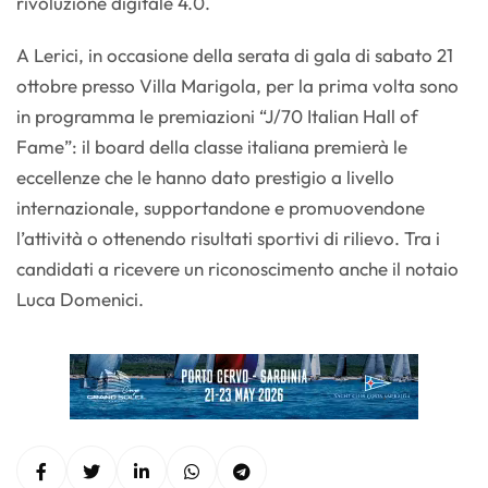
rivoluzione digitale 4.0.
A Lerici, in occasione della serata di gala di sabato 21
ottobre presso Villa Marigola, per la prima volta sono
in programma le premiazioni “J/70 Italian Hall of
Fame”: il board della classe italiana premierà le
eccellenze che le hanno dato prestigio a livello
internazionale, supportandone e promuovendone
l’attività o ottenendo risultati sportivi di rilievo. Tra i
candidati a ricevere un riconoscimento anche il notaio
Luca Domenici.