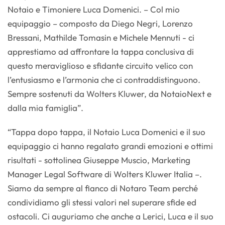
Notaio e Timoniere Luca Domenici. – Col mio
equipaggio – composto da Diego Negri, Lorenzo
Bressani, Mathilde Tomasin e Michele Mennuti - ci
apprestiamo ad affrontare la tappa conclusiva di
questo meraviglioso e sfidante circuito velico con
l’entusiasmo e l’armonia che ci contraddistinguono.
Sempre sostenuti da Wolters Kluwer, da NotaioNext e
dalla mia famiglia”.
“Tappa dopo tappa, il Notaio Luca Domenici e il suo
equipaggio ci hanno regalato grandi emozioni e ottimi
risultati - sottolinea Giuseppe Muscio, Marketing
Manager Legal Software di Wolters Kluwer Italia –.
Siamo da sempre al fianco di Notaro Team perché
condividiamo gli stessi valori nel superare sfide ed
ostacoli. Ci auguriamo che anche a Lerici, Luca e il suo