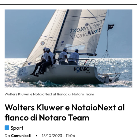
Wolters Kluwer e NotaioNext al fianco di Notaro Team
Wolters Kluwer e NotaioNext al
fianco di Notaro Team
Sport
Da
Comunicati
18/10/2023 - 11:06