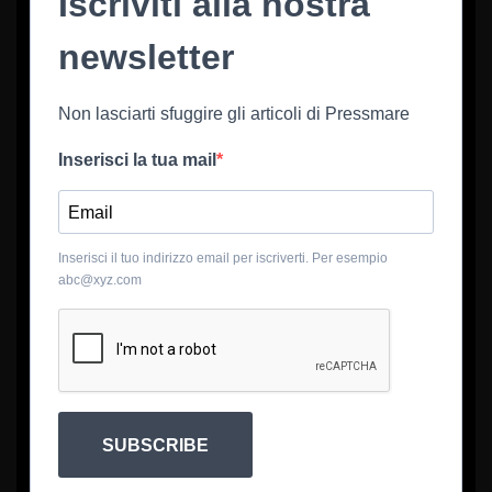
Iscriviti alla nostra
newsletter
Non lasciarti sfuggire gli articoli di Pressmare
Inserisci la tua mail
Inserisci il tuo indirizzo email per iscriverti. Per esempio
abc@xyz.com
SUBSCRIBE