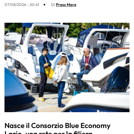
07/08/2026 - 20:41
Di
Press Mare
Nasce il Consorzio Blue Economy
Lazio, una rete per la filiera