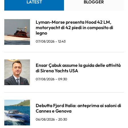
LATEST
BLOGGER
Lyman-Morse presenta Hood 42 LM,
motoryacht di 42 piedi in composito di
legno
07/08/2026 - 12:43
Ensar Çabuk assume la guida delle attività
di Sirena Yachts USA
07/08/2026 - 09:30
Debutta Fjord Italia: anteprima ai saloni di
Cannes e Genova
06/08/2026 - 20:30