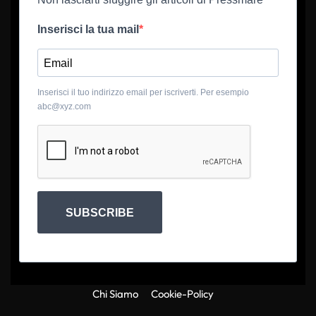
Inserisci la tua mail
Inserisci il tuo indirizzo email per iscriverti. Per esempio
abc@xyz.com
SUBSCRIBE
Chi Siamo
Cookie-Policy