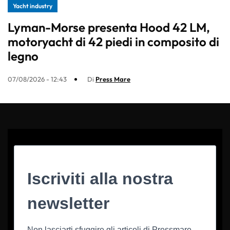
Yacht industry
Lyman-Morse presenta Hood 42 LM,
motoryacht di 42 piedi in composito di
legno
07/08/2026 - 12:43
Di
Press Mare
Iscriviti alla nostra
newsletter
Non lasciarti sfuggire gli articoli di Pressmare