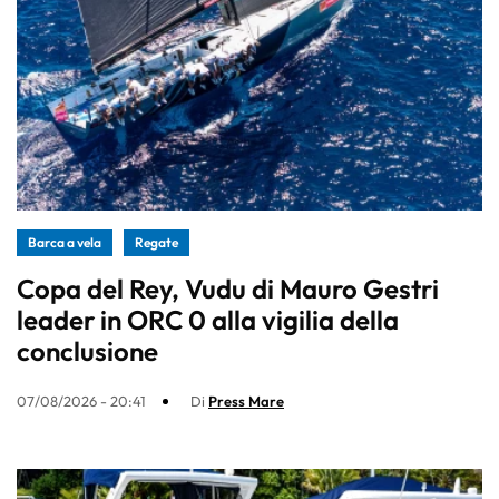
Barca a vela
Regate
Copa del Rey, Vudu di Mauro Gestri
leader in ORC 0 alla vigilia della
conclusione
07/08/2026 - 20:41
Di
Press Mare