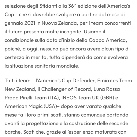
selezione degli Sfidanti alla 36^ edizione dell’America's
Cup - che si dovrebbe svolgere a partire dal mese di
gennaio 2021 in Nuova Zelanda, per i team concorrenti
il futuro presenta molte incognite. Usiamo il
condizionale sulla data d’inizio della Coppa America,
poiché, a oggi, nessuno può ancora avere alcun tipo di
certezza in merito, tutto dipenderà da come evolverà
la situazione sanitaria mondiale.
Tutti i team – l’America's Cup Defender, Emirates Team
New Zealand, il Challenger of Record, Luna Rossa
Prada Pirelli Team (ITA), INEOS Team UK (GBR) e
American Magic (USA)– dopo aver varato qualche
mese fa i loro primi scafi, stanno comunque portando
avanti la progettazione e la costruzione delle seconde
barche. Scafi che, grazie all’esperienza maturata con