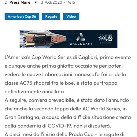
Di
Press Mare
31/03/2020 - 14:16
America's Cup 36
Regate
Video
L’America’s Cup World Series di Cagliari, primo evento
e dunque anche prima ghiotta occasione per poter
vedere le nuove imbarcazioni monoscafo foiler della
classe AC75 sfidarsi fra le boe, è stata purtroppo
definitivamente annullata.
A seguire, com'era prevedibile, è stato dato l’annuncio
che anche la seconda tappa delle AC World Series, in
Gran Bretagna, a causa della difficile situazione creata
dalla pandemia di COVID-19, non si disputerà.
A dieci mesi dall'inizio della Prada Cup - le regate di