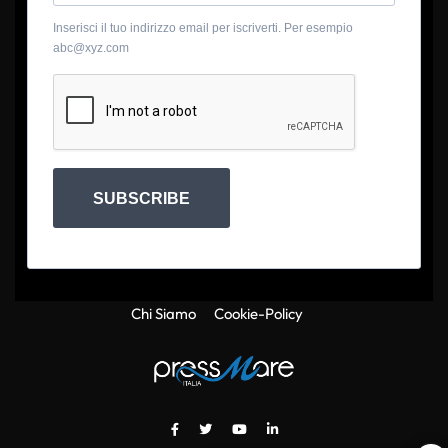
Inserisci il tuo indirizzo email per iscriverti. Per esempio
abc@xyz.com
SUBSCRIBE
Chi Siamo
Cookie-Policy