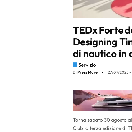
TEDx Forte d
Designing Tim
di nautico in
Servizio
Di
Press Mare
27/07/2025 -
Torna sabato 30 agosto all
Club la terza edizione di