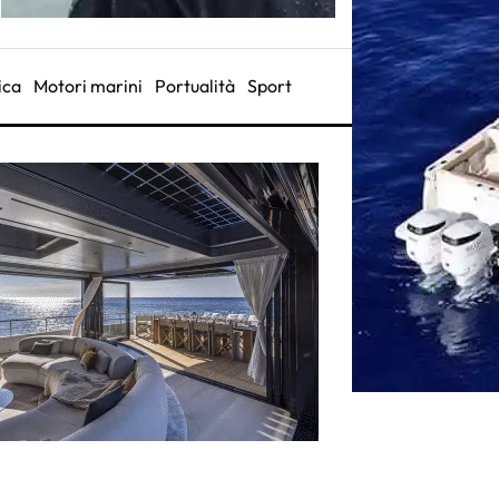
ica
Motori marini
Portualità
Sport