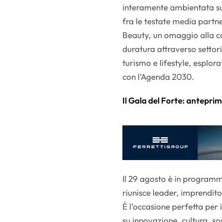
interamente ambientata su
fra le testate media partne
Beauty, un omaggio alla cap
duratura attraverso settori
turismo e lifestyle, esplora
con l’Agenda 2030.
Il Gala del Forte: antepri
Il 29 agosto è in programm
riunisce leader, imprendito
È l’occasione perfetta per 
su innovazione, cultura, sos