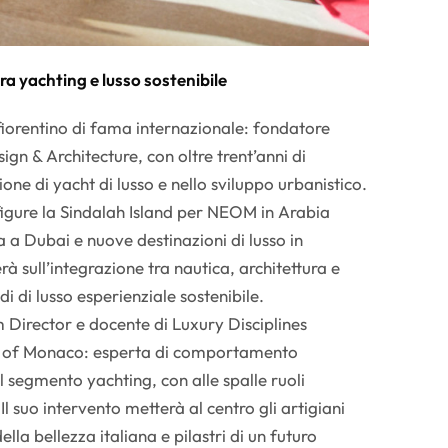
ra yachting e lusso sostenibile
 fiorentino di fama internazionale: fondatore
gn & Architecture, con oltre trent’anni di
one di yacht di lusso e nello sviluppo urbanistico.
i figure la Sindalah Island per NEOM in Arabia
 a Dubai e nuove destinazioni di lusso in
erà sull’integrazione tra nautica, architettura e
idi di lusso esperienziale sostenibile.
 Director e docente di Luxury Disciplines
ity of Monaco: esperta di comportamento
 segmento yachting, con alle spalle ruoli
Il suo intervento metterà al centro gli artigiani
 della bellezza italiana e pilastri di un futuro