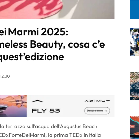
ei Marmi 2025:
eless Beauty, cosa c’e
 quest’edizione
 12:30
a terrazza sull’acqua dell’Augustus Beach
 TEDxForteDeiMarmi, la prima TEDx in Italia