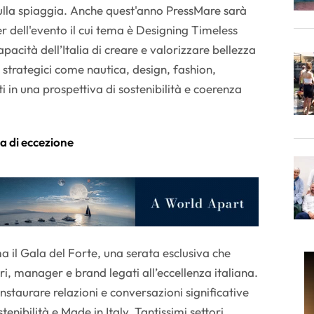
lla spiaggia. Anche quest'anno PressMare sarà
r dell'evento il cui tema è Designing Timeless
acità dell’Italia di creare e valorizzare bellezza
 strategici come nautica, design, fashion,
ti in una prospettiva di sostenibilità e coerenza
ma di eccezione
a il Gala del Forte, una serata esclusiva che
ri, manager e brand legati all’eccellenza italiana.
instaurare relazioni e conversazioni significative
tenibilità e Made in Italy. Tantissimi settori