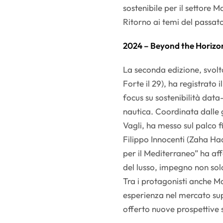
sostenibile per il settore Ma
Ritorno ai temi del passat
2024 – Beyond the Horizo
La seconda edizione, svolt
Forte il 29), ha registrato
focus su sostenibilità dat
nautica. Coordinata dalle
Vagli, ha messo sul palco 
Filippo Innocenti (Zaha Had
per il Mediterraneo” ha af
del lusso, impegno non sol
Tra i protagonisti anche Ma
esperienza nel mercato su
offerto nuove prospettive s