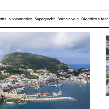
attello pneumatico
Superyacht
Barca a vela
Didattica e tecn