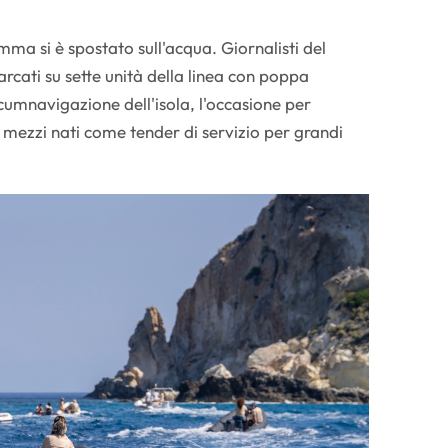
mma si è spostato sull'acqua. Giornalisti del
barcati su sette unità della linea con poppa
rcumnavigazione dell'isola, l'occasione per
i mezzi nati come tender di servizio per grandi