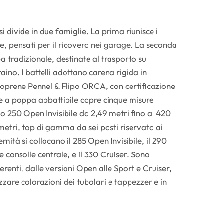
divide in due famiglie. La prima riunisce i
e, pensati per il ricovero nei garage. La seconda
 tradizionale, destinate al trasporto su
raino. I battelli adottano carena rigida in
neoprene Pennel & Flipo ORCA, con certificazione
e a poppa abbattibile copre cinque misure
 250 Open Invisibile da 2,49 metri fino al 420
metri, top di gamma da sei posti riservato ai
mità si collocano il 285 Open Invisibile, il 290
 consolle centrale, e il 330 Cruiser. Sono
erenti, dalle versioni Open alle Sport e Cruiser,
izzare colorazioni dei tubolari e tappezzerie in