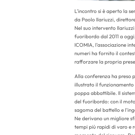
L'incontro si è aperto la 
da Paolo Ilariuzzi, direttor
Nel suo intervento Ilariuzz
fuoribordo dal 2011 a oggi
ICOMIA, l'associazione inte
numeri ha fornito il contest
rafforzare la propria pres
Alla conferenza ha preso p
illustrato il funzionamento
poppa abbattibile. Il sist
del fuoribordo: con il motor
sagoma del battello e l'in
Ne derivano un migliore sf
tempi più rapidi di varo e