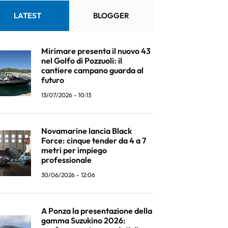
LATEST
BLOGGER
Mirimare presenta il nuovo 43
nel Golfo di Pozzuoli: il
cantiere campano guarda al
futuro
13/07/2026 - 10:13
Novamarine lancia Black
Force: cinque tender da 4 a 7
metri per impiego
professionale
30/06/2026 - 12:06
A Ponza la presentazione della
gamma Suzukino 2026: