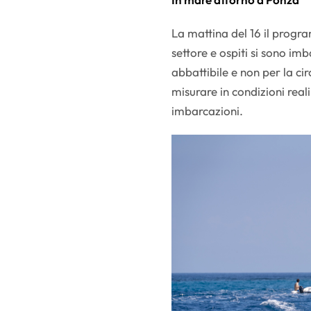
La mattina del 16 il progra
settore e ospiti si sono im
abbattibile e non per la ci
misurare in condizioni real
imbarcazioni.