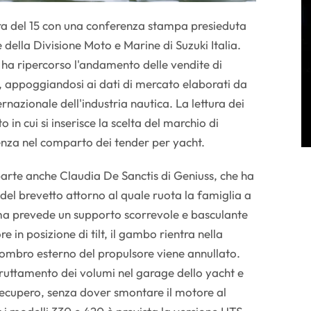
sera del 15 con una conferenza stampa presieduta
e della Divisione Moto e Marine di Suzuki Italia.
i ha ripercorso l'andamento delle vendite di
, appoggiandosi ai dati di mercato elaborati da
rnazionale dell'industria nautica. La lettura dei
o in cui si inserisce la scelta del marchio di
enza nel comparto dei tender per yacht.
arte anche Claudia De Sanctis di Geniuss, che ha
 del brevetto attorno al quale ruota la famiglia a
ema prevede un supporto scorrevole e basculante
e in posizione di tilt, il gambo rientra nella
gombro esterno del propulsore viene annullato.
ruttamento dei volumi nel garage dello yacht e
 recupero, senza dover smontare il motore al