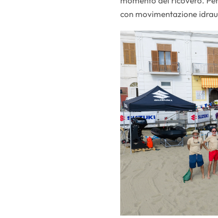
momento del ricovero. Per 
con movimentazione idraul