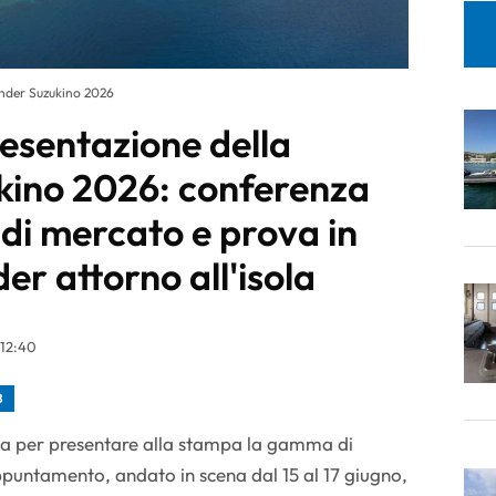
nder Suzukino 2026
resentazione della
ino 2026: conferenza
di mercato e prova in
er attorno all'isola
 12:40
B
nza per presentare alla stampa la gamma di
puntamento, andato in scena dal 15 al 17 giugno,