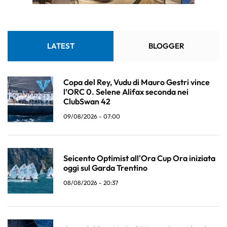
LATEST
BLOGGER
Copa del Rey, Vudu di Mauro Gestri vince
l’ORC 0. Selene Alifax seconda nei
ClubSwan 42
09/08/2026 - 07:00
Seicento Optimist all'Ora Cup Ora iniziata
oggi sul Garda Trentino
08/08/2026 - 20:37