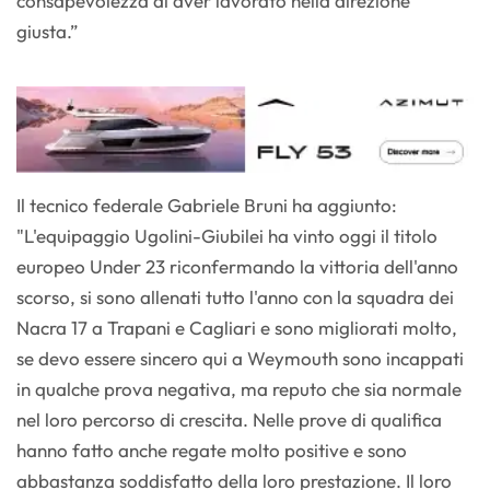
consapevolezza di aver lavorato nella direzione
giusta.”
Il tecnico federale Gabriele Bruni ha aggiunto:
"L'equipaggio Ugolini-Giubilei ha vinto oggi il titolo
europeo Under 23 riconfermando la vittoria dell'anno
scorso, si sono allenati tutto l'anno con la squadra dei
Nacra 17 a Trapani e Cagliari e sono migliorati molto,
se devo essere sincero qui a Weymouth sono incappati
in qualche prova negativa, ma reputo che sia normale
nel loro percorso di crescita. Nelle prove di qualifica
hanno fatto anche regate molto positive e sono
abbastanza soddisfatto della loro prestazione. Il loro