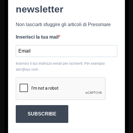
newsletter
Non lasciarti sfuggire gli articoli di Pressmare
Inserisci la tua mail
Inserisci il tuo indirizzo email per iscriverti. Per esempio
abc@xyz.com
SUBSCRIBE