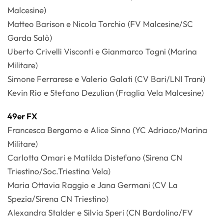
Malcesine)
Matteo Barison e Nicola Torchio (FV Malcesine/SC
Garda Salò)
Uberto Crivelli Visconti e Gianmarco Togni (Marina
Militare)
Simone Ferrarese e Valerio Galati (CV Bari/LNI Trani)
Kevin Rio e Stefano Dezulian (Fraglia Vela Malcesine)
49er FX
Francesca Bergamo e Alice Sinno (YC Adriaco/Marina
Militare)
Carlotta Omari e Matilda Distefano (Sirena CN
Triestino/Soc.Triestina Vela)
Maria Ottavia Raggio e Jana Germani (CV La
Spezia/Sirena CN Triestino)
Alexandra Stalder e Silvia Speri (CN Bardolino/FV