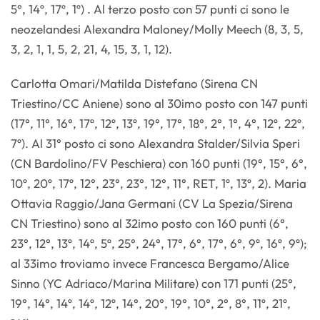
5°, 14º, 17º, 1º) . Al terzo posto con 57 punti ci sono le
neozelandesi Alexandra Maloney/Molly Meech (8, 3, 5,
3, 2, 1, 1, 5, 2, 21, 4, 15, 3, 1, 12).
Carlotta Omari/Matilda Distefano (Sirena CN
Triestino/CC Aniene) sono al 30imo posto con 147 punti
(17°, 11°, 16°, 17º, 12º, 13º, 19°, 17°, 18°, 2°, 1°, 4°, 12º, 22º,
7º). Al 31° posto ci sono Alexandra Stalder/Silvia Speri
(CN Bardolino/FV Peschiera) con 160 punti (19°, 15°, 6°,
10º, 20º, 17º, 12°, 23°, 23°, 12°, 11°, RET, 1º, 13º, 2). Maria
Ottavia Raggio/Jana Germani (CV La Spezia/Sirena
CN Triestino) sono al 32imo posto con 160 punti (6°,
23°, 12°, 13º, 14º, 5º, 25°, 24°, 17°, 6°, 17°, 6°, 9º, 16º, 9º);
al 33imo troviamo invece Francesca Bergamo/Alice
Sinno (YC Adriaco/Marina Militare) con 171 punti (25°,
19°, 14°, 14º, 14º, 12º, 14°, 20°, 19°, 10°, 2°, 8°, 11º, 21º,