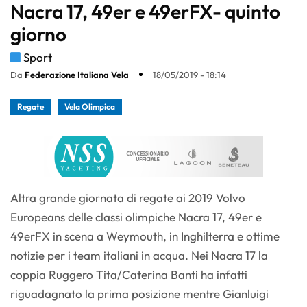
Nacra 17, 49er e 49erFX- quinto
giorno
Sport
Da
Federazione Italiana Vela
18/05/2019 - 18:14
Regate
Vela Olimpica
Altra grande giornata di regate ai 2019 Volvo
Europeans delle classi olimpiche Nacra 17, 49er e
49erFX in scena a Weymouth, in Inghilterra e ottime
notizie per i team italiani in acqua. Nei Nacra 17 la
coppia Ruggero Tita/Caterina Banti ha infatti
riguadagnato la prima posizione mentre Gianluigi