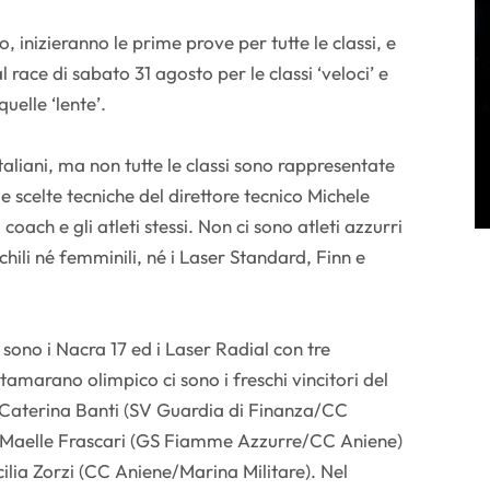
inizieranno le prime prove per tutte le classi, e
 race di sabato 31 agosto per le classi ‘veloci’ e
uelle ‘lente’.
taliani, ma non tutte le classi sono rappresentate
e scelte tecniche del direttore tecnico Michele
coach e gli atleti stessi. Non ci sono atleti azzurri
chili né femminili, né i Laser Standard, Finn e
 sono i Nacra 17 ed i Laser Radial con tre
amarano olimpico ci sono i freschi vincitori del
e Caterina Banti (SV Guardia di Finanza/CC
 e Maelle Frascari (GS Fiamme Azzurre/CC Aniene)
ilia Zorzi (CC Aniene/Marina Militare). Nel