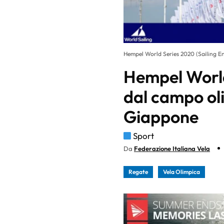
Hempel World Series 2020 (Sailing En
Hempel World
dal campo ol
Giappone
Sport
Da
Federazione Italiana Vela
Regate
Vela Olimpica