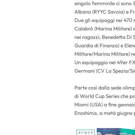
singolo femminile ci sono 
Albano (RYYC Savoia) e Fr
Due gli equipaggi nei 470 
Calabrò (Marina Militare)
nei ragazzi; Benedetta Di 
Guardia di Finanza) e Ele
Militare/Marina Militare) n
Un equipaggio nei 49er F
Germani (CV La Spezia/Sir
Parte così dalla sede olimp
di World Cup Series che p
Miami (USA) a fine gennaio
Enoshima, a metà giugno 