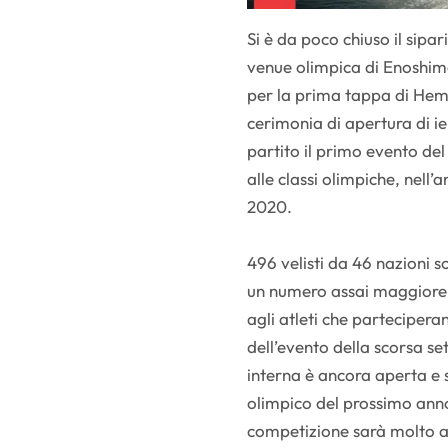
Si è da poco chiuso il sipa
venue olimpica di Enoshima
per la prima tappa di Hem
cerimonia di apertura di i
partito il primo evento del
alle classi olimpiche, nell
2020.
496 velisti da 46 nazioni s
un numero assai maggiore a 
agli atleti che parteciper
dell’evento della scorsa se
interna è ancora aperta e s
olimpico del prossimo anno
competizione sarà molto a