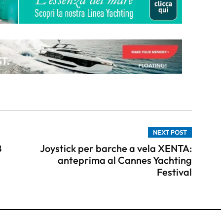
NEXT POST
B
Joystick per barche a vela XENTA:
anteprima al Cannes Yachting
Festival