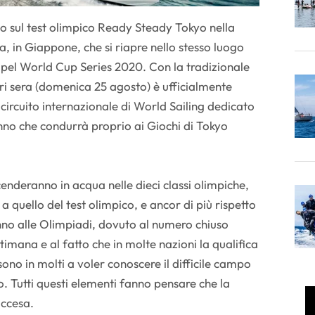
rio sul test olimpico Ready Steady Tokyo nella
, in Giappone, che si riapre nello stesso luogo
pel World Cup Series 2020. Con la tradizionale
eri sera (domenica 25 agosto) è ufficialmente
 circuito internazionale di World Sailing dedicato
’anno che condurrà proprio ai Giochi di Tokyo
cenderanno in acqua nelle dieci classi olimpiche,
quello del test olimpico, e ancor di più rispetto
anno alle Olimpiadi, dovuto al numero chiuso
ttimana e al fatto che in molte nazioni la qualifica
ono in molti a voler conoscere il difficile campo
. Tutti questi elementi fanno pensare che la
ccesa.