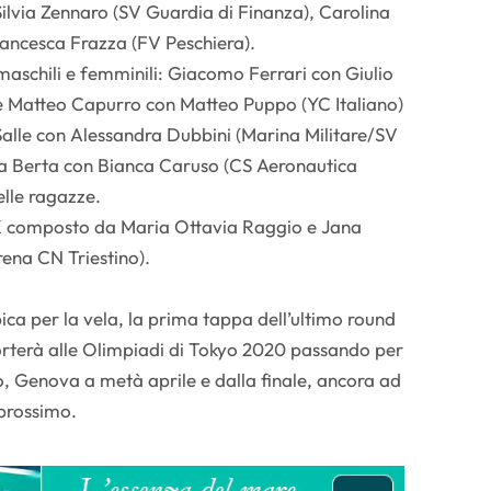
Silvia Zennaro (SV Guardia di Finanza), Carolina
ancesca Frazza (FV Peschiera).
maschili e femminili: Giacomo Ferrari con Giulio
 e Matteo Capurro con Matteo Puppo (YC Italiano)
Salle con Alessandra Dubbini (Marina Militare/SV
na Berta con Bianca Caruso (CS Aeronautica
elle ragazze.
X composto da Maria Ottavia Raggio e Jana
ena CN Triestino).
ica per la vela, la prima tappa dell’ultimo round
orterà alle Olimpiadi di Tokyo 2020 passando per
, Genova a metà aprile e dalla finale, ancora ad
prossimo.