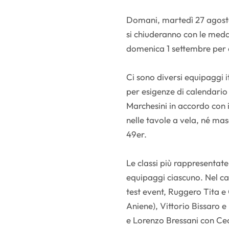
Domani, martedì 27 agosto, 
si chiuderanno con le medal
domenica 1 settembre per q
Ci sono diversi equipaggi i
per esigenze di calendario 
Marchesini in accordo con i 
nelle tavole a vela, né mas
49er.
Le classi più rappresentate
equipaggi ciascuno. Nel cat
test event, Ruggero Tita 
Aniene), Vittorio Bissaro
e Lorenzo Bressani con Cec