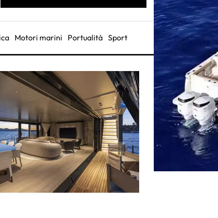
ica
Motori marini
Portualità
Sport