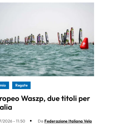
mio
Regate
ropeo Waszp, due titoli per
talia
7/2026 - 11:50
Da
Federazione Italiana Vela