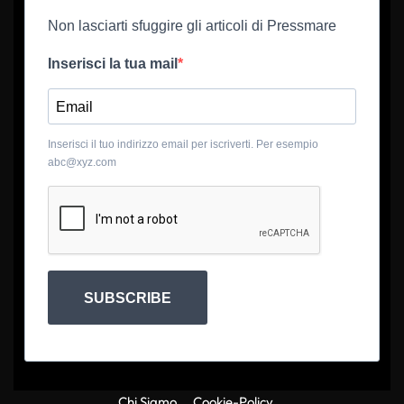
Non lasciarti sfuggire gli articoli di Pressmare
Inserisci la tua mail
Inserisci il tuo indirizzo email per iscriverti. Per esempio
abc@xyz.com
SUBSCRIBE
Chi Siamo
Cookie-Policy