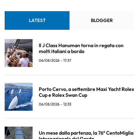
LATEST
BLOGGER
Il J Class Hanuman torna in regata con
molti italiani a bordo
06/08/2026 - 17:37
Porto Cervo, a settembre Maxi Yacht Rolex
Cup e Rolex Swan Cup
06/08/2026 - 12:33
Un mese dalla partenza, la 76ª CentoMiglia
Internazionale del Garda