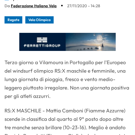
Da
Federazione Italiana Vela
27/11/2020 - 14:28
Regate
Vela Olimpica
Terzo giorno a Vilamoura in Portogallo per l'Europeo
del windsurf olimpico RS:X maschile e femminile, una
lunga giornata di pioggia, fresco e vento medio-
leggero piuttosto irregolare. Non una giornata positiva
per gli atleti azzurri.
RS:X MASCHILE - Mattia Camboni (Fiamme Azzurre)
scende in classifica dal quarto al 9° posto dopo altre
tre manche senza brillare (10-23-16). Meglio è andato