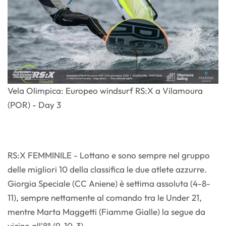
Vela Olimpica: Europeo windsurf RS:X a Vilamoura
(POR) - Day 3
RS:X FEMMINILE - Lottano e sono sempre nel gruppo
delle migliori 10 della classifica le due atlete azzurre.
Giorgia Speciale (CC Aniene) è settima assoluta (4-8-
11), sempre nettamente al comando tra le Under 21,
mentre Marta Maggetti (Fiamme Gialle) la segue da
vicino all'8° (9-10-3).