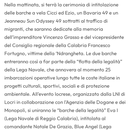
Nella mattinata, si terrà la cerimonia di intitolazione
delle barche a vela Cicci ed Ezio, un Bavaria 49 e un
Jeanneau Sun Odyssey 49 sottratti al traffico di
migranti, che saranno dedicate alla memoria
dell’imprenditore Vincenzo Grasso e del vicepresidente
del Consiglio regionale della Calabria Francesco
Fortugno, vittime della ‘Ndrangheta. Le due barche
entreranno così a far parte della “flotta della legalità”
della Lega Navale, che annovera al momento 25
imbarcazioni operative lungo tutte le coste italiane in
progetti culturali, sportivi, sociali e di protezione
ambientale. All’evento locrese, organizzato dalla LNI di
Locri in collaborazione con l’Agenzia delle Dogane e dei
Monopoli, si uniranno le “barche della legalità” Eva I
(Lega Navale di Reggio Calabria), intitolata al
comandante Natale De Grazia, Blue Angel (Lega