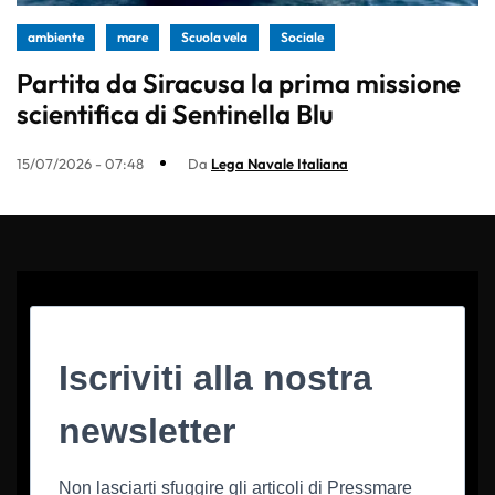
ambiente
mare
Scuola vela
Sociale
Partita da Siracusa la prima missione
scientifica di Sentinella Blu
15/07/2026 - 07:48
Da
Lega Navale Italiana
Iscriviti alla nostra
newsletter
Non lasciarti sfuggire gli articoli di Pressmare