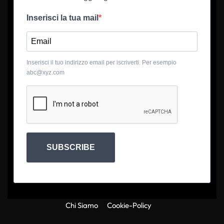
Inserisci la tua mail
Inserisci il tuo indirizzo email per iscriverti. Per esempio
abc@xyz.com
SUBSCRIBE
Chi Siamo
Cookie-Policy