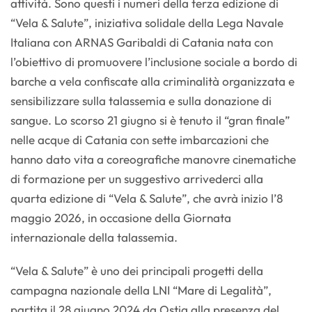
attività. Sono questi i numeri della terza edizione di
“Vela & Salute”, iniziativa solidale della Lega Navale
Italiana con ARNAS Garibaldi di Catania nata con
l’obiettivo di promuovere l’inclusione sociale a bordo di
barche a vela confiscate alla criminalità organizzata e
sensibilizzare sulla talassemia e sulla donazione di
sangue. Lo scorso 21 giugno si è tenuto il “gran finale”
nelle acque di Catania con ​​sette imbarcazioni che
hanno dato vita a coreografiche manovre cinematiche
di formazione per un suggestivo arrivederci alla
quarta edizione di “Vela & Salute”, che avrà inizio l’8
maggio 2026, in occasione della Giornata
internazionale della talassemia.
“Vela & Salute” è uno dei principali progetti della
campagna nazionale della LNI “Mare di Legalità”,
partita il 28 giugno 2024 da Ostia alla presenza del