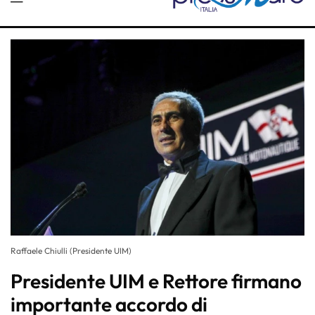
Raffaele Chiulli (Presidente UIM)
Presidente UIM e Rettore firmano
importante accordo di