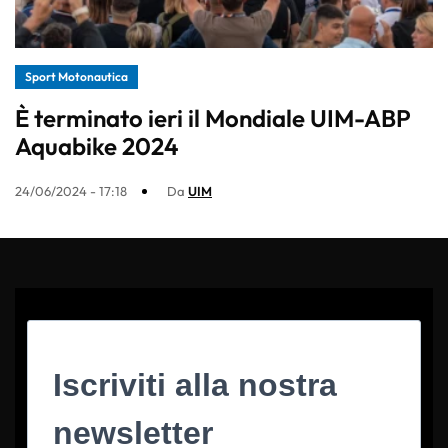
Sport Motonautica
È terminato ieri il Mondiale UIM-ABP
Aquabike 2024
24/06/2024 - 17:18
Da
UIM
Iscriviti alla nostra
newsletter