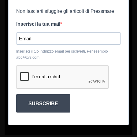
Non lasciarti sfuggire gli articoli di Pressmare
Inserisci la tua mail
Inserisci il tuo indirizzo email per iscriverti. Per esempio
abc@xyz.com
SUBSCRIBE