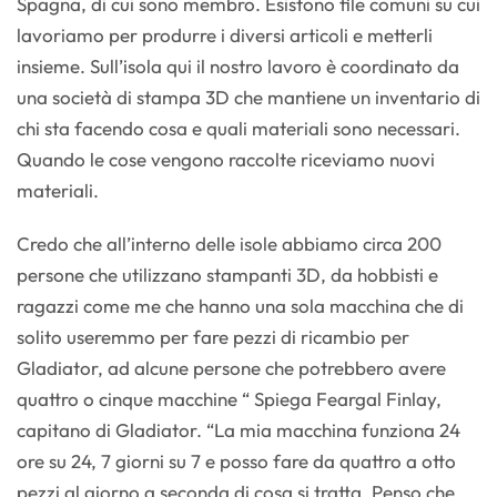
Spagna, di cui sono membro. Esistono file comuni su cui
lavoriamo per produrre i diversi articoli e metterli
insieme. Sull’isola qui il nostro lavoro è coordinato da
una società di stampa 3D che mantiene un inventario di
chi sta facendo cosa e quali materiali sono necessari.
Quando le cose vengono raccolte riceviamo nuovi
materiali.
Credo che all’interno delle isole abbiamo circa 200
persone che utilizzano stampanti 3D, da hobbisti e
ragazzi come me che hanno una sola macchina che di
solito useremmo per fare pezzi di ricambio per
Gladiator, ad alcune persone che potrebbero avere
quattro o cinque macchine “ Spiega Feargal Finlay,
capitano di Gladiator. “La mia macchina funziona 24
ore su 24, 7 giorni su 7 e posso fare da quattro a otto
pezzi al giorno a seconda di cosa si tratta. Penso che