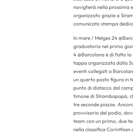
navigherà nella prossima 
organizzato grazie a Siram
comunicato stampa dedic
In mare / Melges 24 @Barco
graduatoria nel primo gior
4 @Barcolana è di fatto la
tappa organizzata dalla So
eventi collegati a Barcolan
un quarto posto figura in t
punto di distacco dal camp
timone di Strambapapà, ch
tre seconde piazze. Ancora 
provvisorio del podio, dove
team con un primo, due ter
nella classifica Corinthian