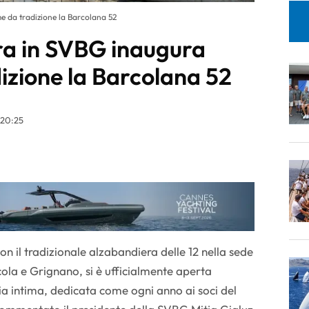
e da tradizione la Barcolana 52
ra in SVBG inaugura
izione la Barcolana 52
 20:25
on il tradizionale alzabandiera delle 12 nella sede
cola e Grignano, si è ufficialmente aperta
a intima, dedicata come ogni anno ai soci del