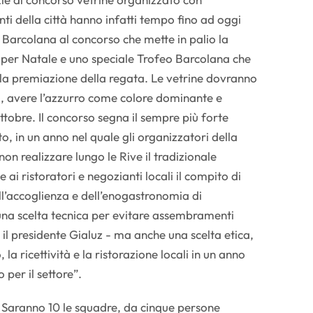
i della città hanno infatti tempo fino ad oggi
to Barcolana al concorso che mette in palio la
a per Natale e uno speciale Trofeo Barcolana che
la premiazione della regata. Le vetrine dovranno
o, avere l’azzurro come colore dominante e
1 ottobre. Il concorso segna il sempre più forte
to, in un anno nel quale gli organizzatori della
on realizzare lungo le Rive il tradizionale
 ai ristoratori e negozianti locali il compito di
ll’accoglienza e dell’enogastronomia di
 una scelta tecnica per evitare assembramenti
 il presidente Gialuz - ma anche una scelta etica,
la ricettività e la ristorazione locali in un anno
per il settore”.
 - Saranno 10 le squadre, da cinque persone