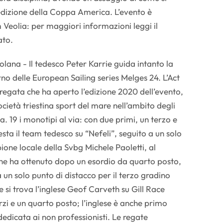
edizione della Coppa America. L’evento è
 Veolia: per maggiori informazioni leggi il
ato.
lana - Il tedesco Peter Karrie guida intanto la
no delle European Sailing series Melges 24. L’Act
 regata che ha aperto l’edizione 2020 dell’evento,
cietà triestina sport del mare nell’ambito degli
a. 19 i monotipi al via: con due primi, un terzo e
esta il team tedesco su “Nefeli”, seguito a un solo
ione locale della Svbg Michele Paoletti, al
e ha ottenuto dopo un esordio da quarto posto,
un solo punto di distacco per il terzo gradino
 si trova l’inglese Geof Carveth su Gill Race
zi e un quarto posto; l’inglese è anche primo
 dedicata ai non professionisti. Le regate