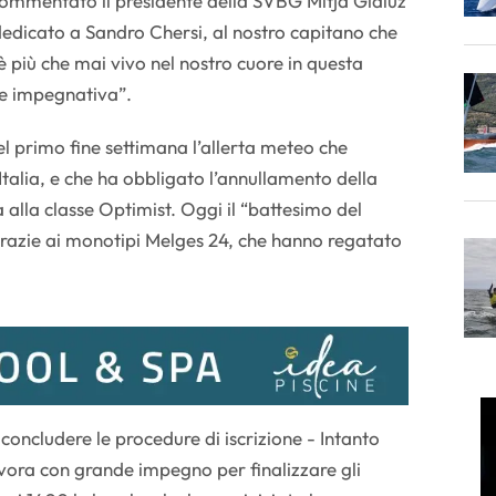
commentato il presidente della SVBG Mitja Gialuz
 dedicato a Sandro Chersi, al nostro capitano che
e è più che mai vivo nel nostro cuore in questa
e impegnativa”.
 primo fine settimana l’allerta meteo che
talia, e che ha obbligato l’annullamento della
alla classe Optimist. Oggi il “battesimo del
razie ai monotipi Melges 24, che hanno regatato
 concludere le procedure di iscrizione - Intanto
avora con grande impegno per finalizzare gli