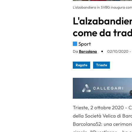
L'alzabandiera in SVBG inaugura com
L'alzabandie
come da trad
Sport
Da
Barcolana
02/10/2020 -
Regate
Trieste
Trieste, 2 ottobre 2020 - C
della Società Velica di Bar
Barcolana52: una cerimoni