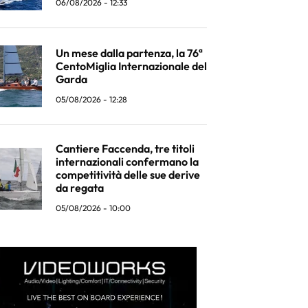
06/08/2026 - 12:33
Un mese dalla partenza, la 76ª
CentoMiglia Internazionale del
Garda
05/08/2026 - 12:28
Cantiere Faccenda, tre titoli
internazionali confermano la
competitività delle sue derive
da regata
05/08/2026 - 10:00