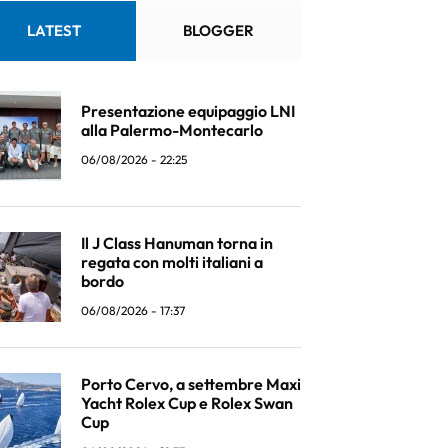
LATEST
BLOGGER
Presentazione equipaggio LNI
alla Palermo-Montecarlo
06/08/2026 - 22:25
Il J Class Hanuman torna in
regata con molti italiani a
bordo
06/08/2026 - 17:37
Porto Cervo, a settembre Maxi
Yacht Rolex Cup e Rolex Swan
Cup