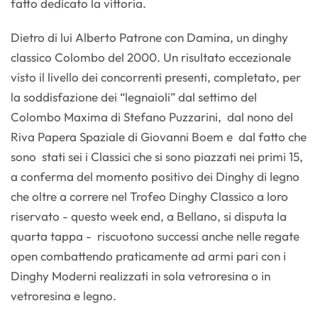
fatto dedicato la vittoria.
Dietro di lui Alberto Patrone con Damina, un dinghy
classico Colombo del 2000. Un risultato eccezionale
visto il livello dei concorrenti presenti, completato, per
la soddisfazione dei “legnaioli” dal settimo del
Colombo Maxima di Stefano Puzzarini, dal nono del
Riva Papera Spaziale di Giovanni Boem e dal fatto che
sono stati sei i Classici che si sono piazzati nei primi 15,
a conferma del momento positivo dei Dinghy di legno
che oltre a correre nel Trofeo Dinghy Classico a loro
riservato - questo week end, a Bellano, si disputa la
quarta tappa - riscuotono successi anche nelle regate
open combattendo praticamente ad armi pari con i
Dinghy Moderni realizzati in sola vetroresina o in
vetroresina e legno.