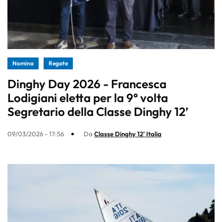
Nomina
Regate
Dinghy Day 2026 - Francesca
Lodigiani eletta per la 9° volta
Segretario della Classe Dinghy 12’
09/03/2026 - 17:56
Da
Classe Dinghy 12' Italia