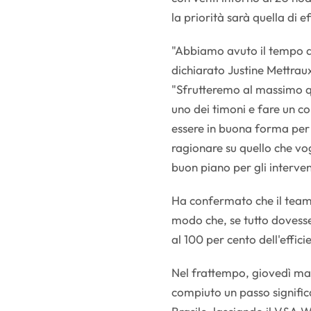
la priorità sarà quella di e
"Abbiamo avuto il tempo di 
dichiarato Justine Mettrau
"Sfrutteremo al massimo q
uno dei timoni e fare un co
essere in buona forma per 
ragionare su quello che vogl
buon piano per gli interven
Ha confermato che il team h
modo che, se tutto dovesse 
al 100 per cento dell'effici
Nel frattempo, giovedì m
compiuto un passo significa