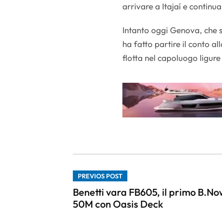
arrivare a Itajaí e continua
Intanto oggi Genova, che 
ha fatto partire il conto al
flotta nel capoluogo ligure
PREVIOS POST
Benetti vara FB605, il primo B.No
50M con Oasis Deck