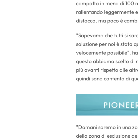
compatta in meno di 100 mig
rallentando leggermente e 
distacco, ma poco è cambia
"Sapevamo che tutti si sare
soluzione per noi è stata q
velocemente possibile", ha 
questo abbiamo scelto di 
più avanti rispetto alle al
quindi sono contento di qu
"Domani saremo in una zona
della zona di esclusione de