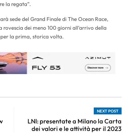
re la regata”.
sarà sede del Grand Finale di The Ocean Race,
la rovescia dei meno 100 giorni all’arrivo della
 per la prima, storica volta.
NEXT POST
w
LNI: presentate a Milano la Carta
dei valori e le attività per il 2023