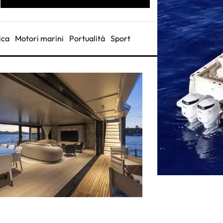
ica
Motori marini
Portualità
Sport