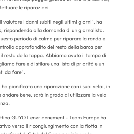
ffettuare le riparazioni.
valutare i danni subiti negli ultimi giorni", ha
x, rispondendo alla domanda di un giornalista.
uesto periodo di calma per riparare la randa e
ntrollo approfondito del resto della barca per
il resto della tappa. Abbiamo avuto il tempo di
iamo fare e di stilare una lista di priorità e un
ti da fare".
a pianificato una riparazione con i suoi velai, in
andare bene, sarà in grado di utilizzare la vela
enza.
attina GUYOT envrionnement - Team Europe ha
tivo verso il ricongiungimento con la flotta in