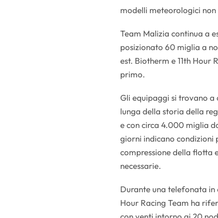
modelli meteorologici non 
Team Malizia continua a ess
posizionato 60 miglia a nor
est. Biotherm e 11th Hour R
primo.
Gli equipaggi si trovano a 
lunga della storia della r
e con circa 4.000 miglia da
giorni indicano condizioni
compressione della flotta e
necessarie.
Durante una telefonata in 
Hour Racing Team ha riferi
con venti intorno ai 20 no