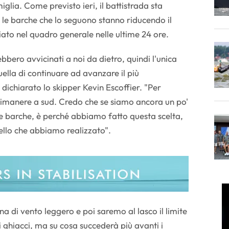
lia. Come previsto ieri, il battistrada sta
le barche che lo seguono stanno riducendo il
to nel quadro generale nelle ultime 24 ore.
bbero avvicinati a noi da dietro, quindi l'unica
uella di continuare ad avanzare il più
dichiarato lo skipper Kevin Escoffier. "Per
rimanere a sud. Credo che se siamo ancora un po'
tre barche, è perché abbiamo fatto questa scelta,
ello che abbiamo realizzato".
 di vento leggero e poi saremo al lasco il limite
i ghiacci, ma su cosa succederà più avanti i