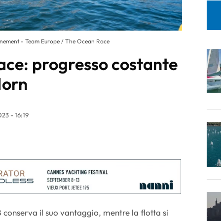
nement - Team Europe / The Ocean Race
ce: progresso costante
Horn
23 - 16:19
onserva il suo vantaggio, mentre la flotta si