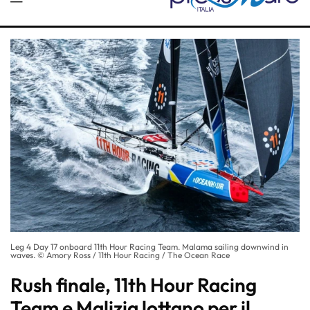
Leg 4 Day 17 onboard 11th Hour Racing Team. Malama sailing downwind in
waves. © Amory Ross / 11th Hour Racing / The Ocean Race
Rush finale, 11th Hour Racing
Team e Malizia lottano per il