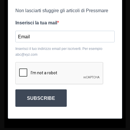
Non lasciarti sfuggire gli articoli di Pressmare
Inserisci la tua mail
Inserisci il tuo indirizzo email per iscriverti. Per esempio
abc@xyz.com
SUBSCRIBE