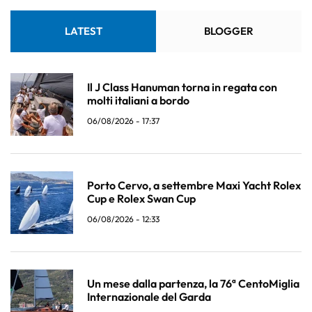
LATEST
BLOGGER
Il J Class Hanuman torna in regata con
molti italiani a bordo
06/08/2026 - 17:37
Porto Cervo, a settembre Maxi Yacht Rolex
Cup e Rolex Swan Cup
06/08/2026 - 12:33
Un mese dalla partenza, la 76ª CentoMiglia
Internazionale del Garda