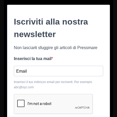
Iscriviti alla nostra
newsletter
Non lasciarti sfuggire gli articoli di Pressmare
Inserisci la tua mail
Inserisci il tuo indirizzo email per iscriverti. Per esempio
abc@xyz.com