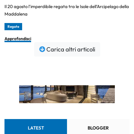
Il 20 agosto l’imperdibile regata tra le Isole dell’Arcipelago della
Maddalena
Regate
Approfondisci
Carica altri articoli
LATEST
BLOGGER