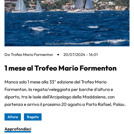
Da
Trofeo Mario Formenton
20/07/2024 - 16:01
1 mese al Trofeo Mario Formenton
Manca solo 1 mese alla 33^ edizione del Trofeo Mario
Formenton, la regata/veleggiata per barche d’altura e
diporto, tra le Isole dell’Arcipelago della Maddalena, con
partenza e arrivo il prossimo 20 agosto a Porto Rafael, Palau.
Altura
Regate
Approfondisci