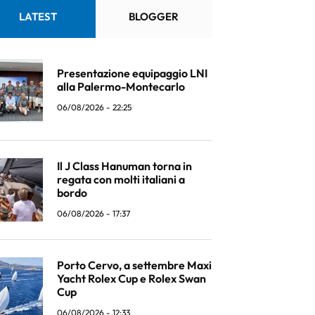
LATEST
BLOGGER
Presentazione equipaggio LNI
alla Palermo-Montecarlo
06/08/2026 - 22:25
Il J Class Hanuman torna in
regata con molti italiani a
bordo
06/08/2026 - 17:37
Porto Cervo, a settembre Maxi
Yacht Rolex Cup e Rolex Swan
Cup
06/08/2026 - 12:33