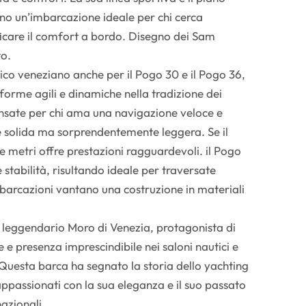
ono un’imbarcazione ideale per chi cerca
ficare il comfort a bordo. Disegno dei Sam
o.
ico veneziano anche per il Pogo 30 e il Pogo 36,
forme agili e dinamiche nella tradizione dei
pensate per chi ama una navigazione veloce e
e solida ma sorprendentemente leggera. Se il
e metri offre prestazioni ragguardevoli. il Pogo
stabilità, risultando ideale per traversate
barcazioni vantano una costruzione in materiali
 leggendario Moro di Venezia, protagonista di
e presenza imprescindibile nei saloni nautici e
 Questa barca ha segnato la storia dello yachting
appassionati con la sua eleganza e il suo passato
nazionali.