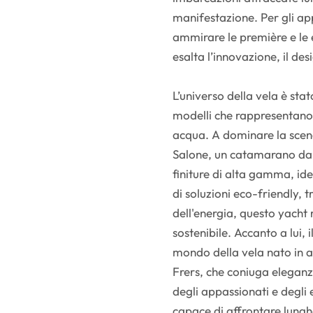
manifestazione. Per gli ap
ammirare le première e le e
esalta l’innovazione, il des
L’universo della vela è stat
modelli che rappresentano 
acqua. A dominare la scena
Salone, un catamarano dal
finiture di alta gamma, ide
di soluzioni eco-friendly, t
dell'energia, questo yacht 
sostenibile. Accanto a lui, 
mondo della vela nato in 
Frers, che coniuga eleganza
degli appassionati e degli
capace di affrontare lunghe