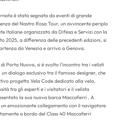
iornata è stata segnata da eventi di grande
rtenza del Nastro Rosa Tour, un avvincente periplo
ste italiane organizzato da Difesa e Servizi con la
to 2025, a differenza delle precedenti edizioni, si
partenza da Venezia e arrivo a Genova.
i Porta Nuova, si è svolto l’incontro tra i velisti
 un dialogo esclusivo tra il famoso designer, che
ativo progetto Vela Code dedicato alla vela,
tà tra gli esperti e i visitatori e il velista
esentato la sua nuova barca Maccaferri . A
 un emozionante collegamento con il navigatore
rettamente a bordo del Class 40 Maccaferri