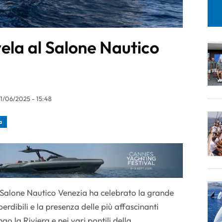
ela al Salone Nautico
1/06/2025 - 15:48
a
 Salone Nautico Venezia ha celebrato la grande
dibili e la presenza delle più affascinanti
o la Riviera e nei vari pontili della