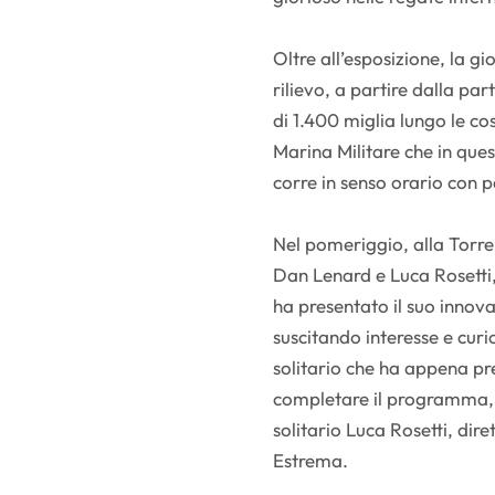
Oltre all’esposizione, la g
rilievo, a partire dalla pa
di 1.400 miglia lungo le co
Marina Militare che in ques
corre in senso orario con 
Nel pomeriggio, alla Torre d
Dan Lenard e Luca Rosetti,
ha presentato il suo innov
suscitando interesse e curiosi
solitario che ha appena pr
completare il programma,
solitario Luca Rosetti, di
Estrema.