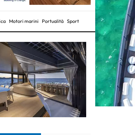
ica
Motori marini
Portualità
Sport