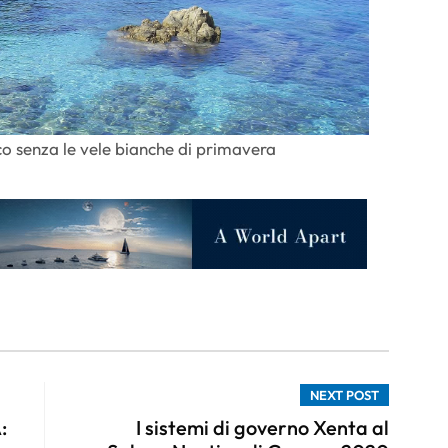
co senza le vele bianche di primavera
NEXT POST
:
I sistemi di governo Xenta al