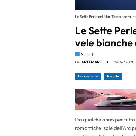
Le Sette Perle del Mar Tosco senza le
Le Sette Perl
vele bianche
Sport
Da
ARTEMARE
26/04/2020 
Coronavirus
Regate
Da qualche anno per tutta 
romantiche isole dell’Arci