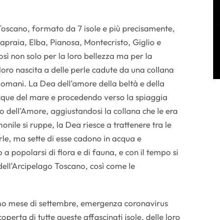
 Toscano, formato da 7 isole e più precisamente,
praia, Elba, Pianosa, Montecristo, Giglio e
sì non solo per la loro bellezza ma per la
 loro nascita a delle perle cadute da una collana
Romani. La Dea dell'amore della beltà e della
acque del mare e procedendo verso la spiaggia
io dell'Amore, aggiustandosi la collana che le era
onile si ruppe, la Dea riesce a trattenere tra le
le, ma sette di esse cadono in acqua e
 a popolarsi di flora e di fauna, e con il tempo si
dell'Arcipelago Toscano, così come le
mo mese di settembre, emergenza coronavirus
perta di tutte queste affascinati isole, delle loro