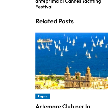
anteprima al Cannes Yachting
Festival
Related Posts
Regate
Artemare Club per la