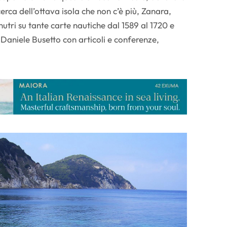
cerca dell’ottava isola che non c’è più, Zanara,
nutri su tante carte nautiche dal 1589 al 1720 e
aniele Busetto con articoli e conferenze,