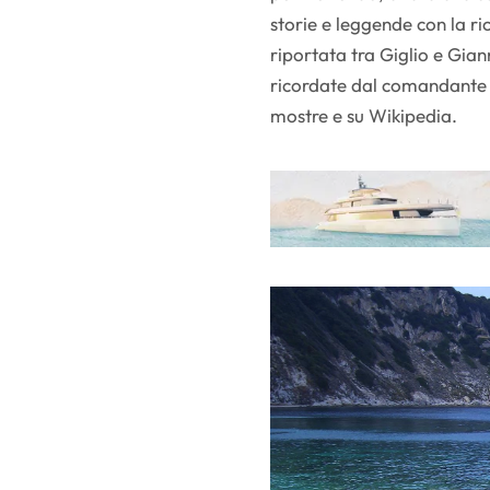
storie e leggende con la ri
riportata tra Giglio e Gian
ricordate dal comandante D
mostre e su Wikipedia.