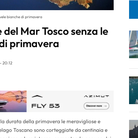
 vele bianche di primavera
e del Mar Tosco senza le
 di primavera
- 20:12
la durata della primavera le meravigliose e
pelago Toscano sono corteggiate da centinaia e