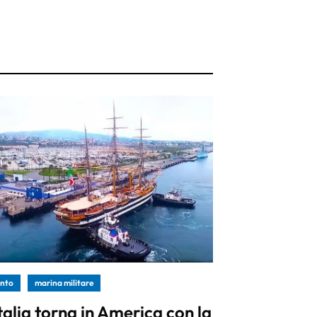
nto
marina militare
Italia torna in America con la