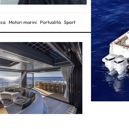
ica
Motori marini
Portualità
Sport