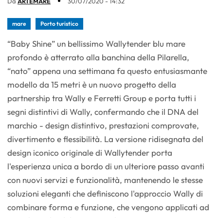
Da
ARTEMARE
30/07/2020 - 14:32
mare
Porto turistico
“Baby Shine” un bellissimo Wallytender blu mare
profondo è atterrato alla banchina della Pilarella,
“nato” appena una settimana fa questo entusiasmante
modello da 15 metri è un nuovo progetto della
partnership tra Wally e Ferretti Group e porta tutti i
segni distintivi di Wally, confermando che il DNA del
marchio - design distintivo, prestazioni comprovate,
divertimento e flessibilità. La versione ridisegnata del
design iconico originale di Wallytender porta
l'esperienza unica a bordo di un ulteriore passo avanti
con nuovi servizi e funzionalità, mantenendo le stesse
soluzioni eleganti che definiscono l'approccio Wally di
combinare forma e funzione, che vengono applicati ad