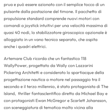
prua e può essere azionato con il semplice tocco di un
pulsante dalla postazione del timone. Il pacchetto di
propulsione standard comprende nuovi motori con
comandi a joystick intuitivi per una velocità massima di
quasi 40 nodi, lo stabilizzatore giroscopico opzionale è
alloggiato in un vano tecnico separato, che ospita
anche i quadri elettrici.
Artemare Club ricorda che un fantastico 118
WallyPower, progettato da Wally con Lazzarini
Pickering Architetti e considerato lo spartiacque della
progettazione nautica a motore nel passaggio tra il
secondo e il terzo millennio, è stato protagonista di The
Island, thriller fantascIentifico diretto da Michael Bay e
con protagonisti Ewan McGregor e Scarlett Johansson,
con sceneggiatura di tematica molto vicina alla