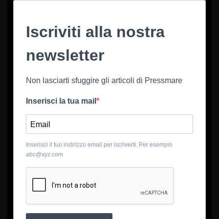
Iscriviti alla nostra
newsletter
Non lasciarti sfuggire gli articoli di Pressmare
Inserisci la tua mail
Inserisci il tuo indirizzo email per iscriverti. Per esempio
abc@xyz.com