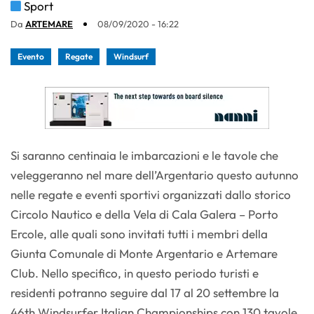
Sport
Da
ARTEMARE
08/09/2020 - 16:22
Evento
Regate
Windsurf
Si saranno centinaia le imbarcazioni e le tavole che
veleggeranno nel mare dell’Argentario questo autunno
nelle regate e eventi sportivi organizzati dallo storico
Circolo Nautico e della Vela di Cala Galera – Porto
Ercole, alle quali sono invitati tutti i membri della
Giunta Comunale di Monte Argentario e Artemare
Club. Nello specifico, in questo periodo turisti e
residenti potranno seguire dal 17 al 20 settembre la
46th Windsurfer Italian Championships con 130 tavole