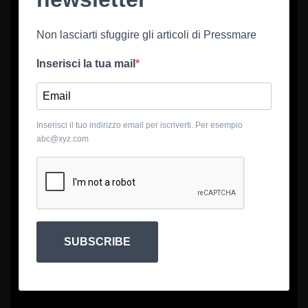
Non lasciarti sfuggire gli articoli di Pressmare
Inserisci la tua mail
Inserisci il tuo indirizzo email per iscriverti. Per esempio
abc@xyz.com
SUBSCRIBE