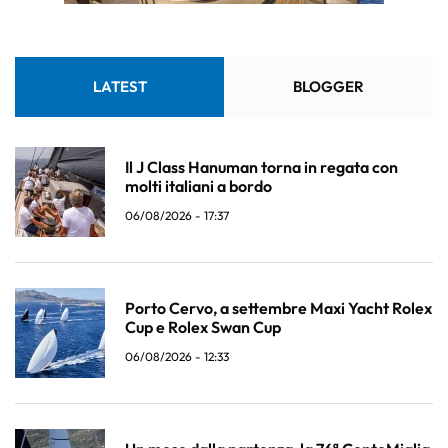
LATEST
BLOGGER
Il J Class Hanuman torna in regata con
molti italiani a bordo
06/08/2026 - 17:37
Porto Cervo, a settembre Maxi Yacht Rolex
Cup e Rolex Swan Cup
06/08/2026 - 12:33