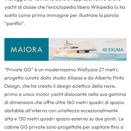
yacht di classe che l’enciclopedia libera Wikipedia lo ha
scelto come prima immagine per illustrare la parola
“panfilo”.
“Private GG” è un modernissimo Wallyace 27 metri,
progetto curato dallo studio Allseas e da Alberto Pinto
Design, che ha creato il design eclettico della nave,
primo e unico motor yacht dislocante nella sua gamma
di dimensioni che offre oltre 160 metri quadri di spazio
abitabile all'interno con un'altezza eccezionalmente
alta e 130 metri quadri spazio esterno su due ponti. Le
cabine GG private sono progettate per ospitare fino a