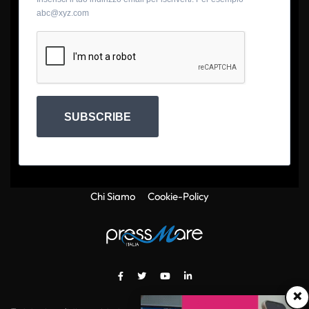
abc@xyz.com
SUBSCRIBE
Chi Siamo
Cookie-Policy
×