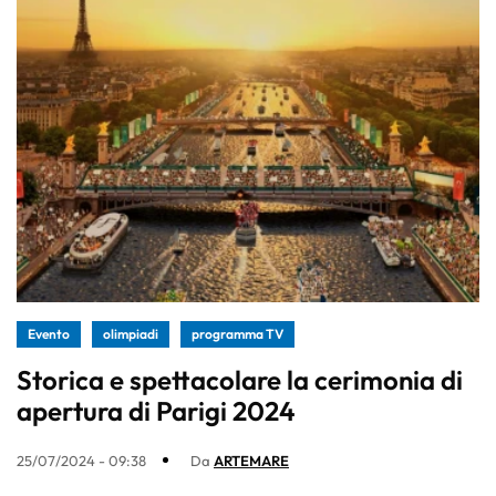
Evento
olimpiadi
programma TV
Storica e spettacolare la cerimonia di
apertura di Parigi 2024
25/07/2024 - 09:38
Da
ARTEMARE