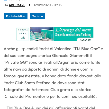
Da
ARTEMARE
12/09/2020 - 09:13
Porto turistico
Turismo
Anche gli splendidi Yacht di Valentino “TM Blue One” e
del suo compagno storico Giancalo Giammetti il
“Private GG” sono arrivati all’Argentario come tante
altre navi da diporto di uomini di donne e uomini
famosi quest’estate, e hanno dato fonda davanti allo
Yacht Club Santo Stefano da dove sono stati
fotografati da Artemare Club grato allo storico
Circolo del Promontorio per la continua ospitalità.
Il TM Blue One è uno dei più affascinanti yacht del