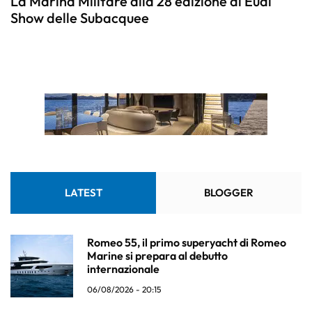
La Marina Militare alla 28 edizione di Eudi
Show delle Subacquee
LATEST
BLOGGER
Romeo 55, il primo superyacht di Romeo
Marine si prepara al debutto
internazionale
06/08/2026 - 20:15