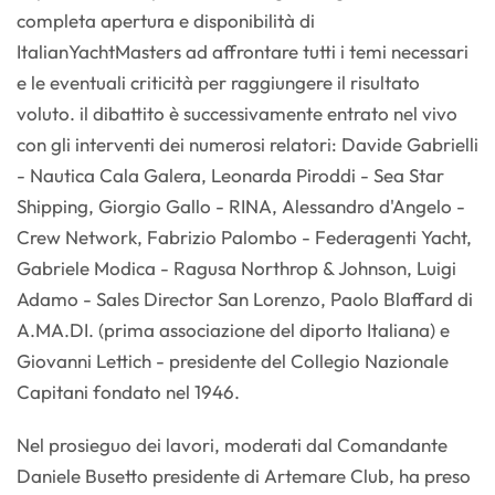
completa apertura e disponibilità di
ItalianYachtMasters ad affrontare tutti i temi necessari
e le eventuali criticità per raggiungere il risultato
voluto. il dibattito è successivamente entrato nel vivo
con gli interventi dei numerosi relatori: Davide Gabrielli
- Nautica Cala Galera, Leonarda Piroddi - Sea Star
Shipping, Giorgio Gallo - RINA, Alessandro d'Angelo -
Crew Network, Fabrizio Palombo - Federagenti Yacht,
Gabriele Modica - Ragusa Northrop & Johnson, Luigi
Adamo - Sales Director San Lorenzo, Paolo Blaffard di
A.MA.DI. (prima associazione del diporto Italiana) e
Giovanni Lettich - presidente del Collegio Nazionale
Capitani fondato nel 1946.
Nel prosieguo dei lavori, moderati dal Comandante
Daniele Busetto presidente di Artemare Club, ha preso