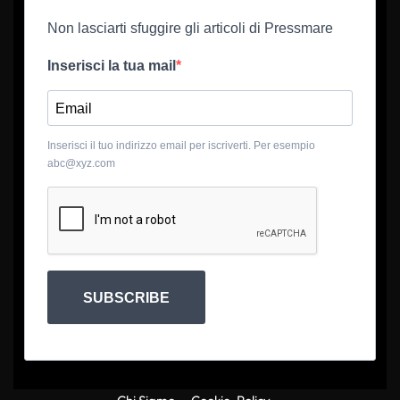
Non lasciarti sfuggire gli articoli di Pressmare
Inserisci la tua mail
Inserisci il tuo indirizzo email per iscriverti. Per esempio
abc@xyz.com
SUBSCRIBE