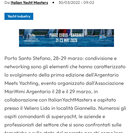
Da
Italian Yacht Masters
30/03/2022 - 09:02
Yacht industry
Porto Santo Stefano, 28-29 marzo: condivisione e
networking sono gli elementi che hanno caratterizzato
lo svolgimento della prima edizione dell'Argentario
Meets Yachting, evento organizzato dall'Associazione
Marittimi Argentario il 28 e il 29 marzo, in
collaborazione con ItalianYachtMasters e ospitato
presso il Veliero Lido in località Giannella. Numerosi gli
ospiti comandanti di superyacht, le aziende e
professionisti del settore che si sono confrontati sulle
tematiche e sullo stato del mercato per chi come loro