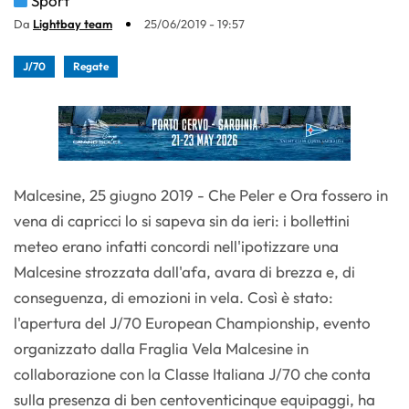
Sport
Da
Lightbay team
25/06/2019 - 19:57
J/70
Regate
Malcesine, 25 giugno 2019 - Che Peler e Ora fossero in
vena di capricci lo si sapeva sin da ieri: i bollettini
meteo erano infatti concordi nell'ipotizzare una
Malcesine strozzata dall'afa, avara di brezza e, di
conseguenza, di emozioni in vela. Così è stato:
l'apertura del J/70 European Championship, evento
organizzato dalla Fraglia Vela Malcesine in
collaborazione con la Classe Italiana J/70 che conta
sulla presenza di ben centoventicinque equipaggi, ha