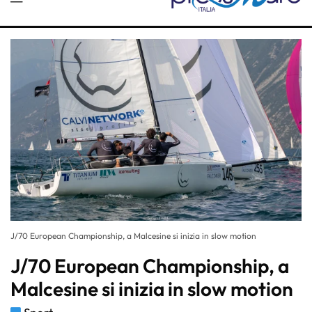
J/70 European Championship, a Malcesine si inizia in slow motion
J/70 European Championship, a
Malcesine si inizia in slow motion