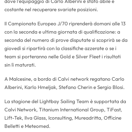
dove l'equipaggio di Carlo Alberini è stato abile e
costante nel recuperare svariate posizioni.
Il Campionato Europeo J/70 riprenderà domani alle 13
con la seconda e ultima giornata di qualificazione: a
seconda del numero di prove disputate si scoprirà se da
giovedì si ripartirà con la classifiche azzerate o se i
team si porteranno nelle Gold e Silver Fleet i risultati
sin lì maturati.
A Malcesine, a bordo di Calvi network regatano Carlo
Alberini, Karlo Hmeljak, Stefano Cherin e Sergio Blosi.
La stagione del Lightbay Sailing Team è supportata da
Calvi Network, Titanium International Group, TiFast,
Lift-Tek, Ilva Glass, Iconsulting, Mureadritta, Officine
Belletti e Meteomed.