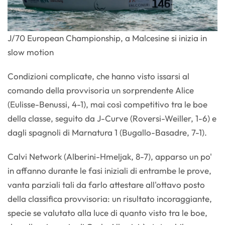
J/70 European Championship, a Malcesine si inizia in
slow motion
Condizioni complicate, che hanno visto issarsi al
comando della provvisoria un sorprendente Alice
(Eulisse-Benussi, 4-1), mai così competitivo tra le boe
della classe, seguito da J-Curve (Roversi-Weiller, 1-6) e
dagli spagnoli di Marnatura 1 (Bugallo-Basadre, 7-1).
Calvi Network (Alberini-Hmeljak, 8-7), apparso un po'
in affanno durante le fasi iniziali di entrambe le prove,
vanta parziali tali da farlo attestare all'ottavo posto
della classifica provvisoria: un risultato incoraggiante,
specie se valutato alla luce di quanto visto tra le boe,