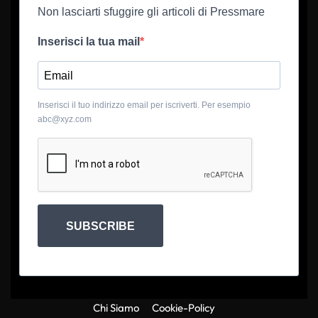
Non lasciarti sfuggire gli articoli di Pressmare
Inserisci la tua mail
Inserisci il tuo indirizzo email per iscriverti. Per esempio
abc@xyz.com
SUBSCRIBE
Chi Siamo
Cookie-Policy