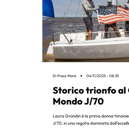
Di
Press Mare
04/11/2025 - 08:35
Storico trionfo a
Mondo J/70
Laura Grondin è la prima donna timoniera
J/70, in una regata dominata dall’eccel