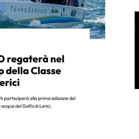
O regaterà nel
 della Classe
erici
74 parteciperà alla prima edizione del
 acque del Golfo di Lerici.