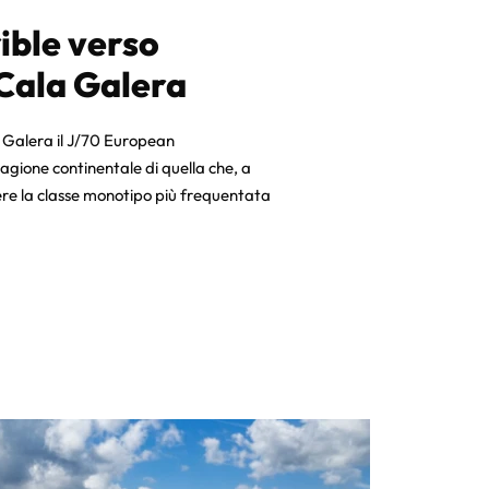
rible verso
 Cala Galera
a Galera il J/70 European
agione continentale di quella che, a
ssere la classe monotipo più frequentata