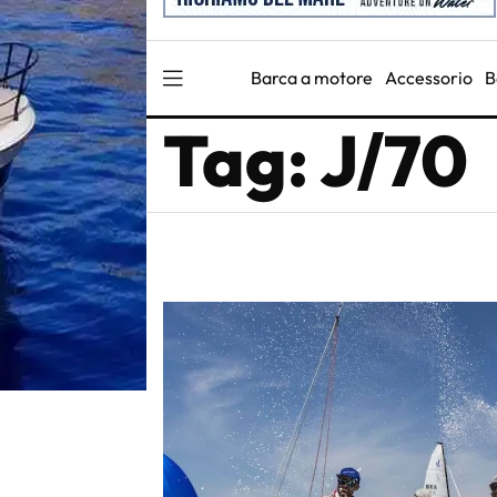
Barca a motore
Accessorio
B
Tag: J/70