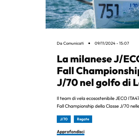
Da
Comunicati
09/11/2024 - 15:07
La milanese J/EC
Fall Championship
J/70 nel golfo di L
Il team di vela ecosostenibile JECO ITA4
Fall Championship della Classe J/70 nelle
J/70
Regate
Approfondisci