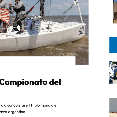
l Campionato del
 a conquistare il titolo mondiale
lenza argentina