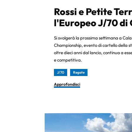
Rossi e Petite Ter
l'Europeo J/70 di
Si svolgerà la prossima settimana a Cal
Championship, evento di cartello della st
oltre dieci anni dal lancio, continua a e
e competitiva.
J/70
Regate
Approfondisci