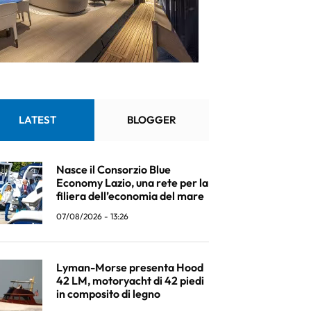
LATEST
BLOGGER
Nasce il Consorzio Blue
Economy Lazio, una rete per la
filiera dell’economia del mare
07/08/2026 - 13:26
Lyman-Morse presenta Hood
42 LM, motoryacht di 42 piedi
in composito di legno