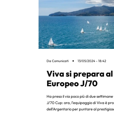
Da
Comunicati
13/05/2024 - 18:42
Viva si prepara 
Europeo J/70
Ha preso il via poco più di due settimane 
J/70 Cup: ora, l'equipaggio di Viva è pro
dell'Argentario per puntare al prestig