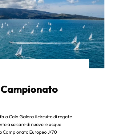
al Campionato
fa a Cala Galera il circuito di regate
nto a solcare di nuovo le acque
ioso Campionato Europeo J/70