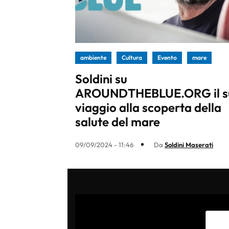
ambiente
Cultura
Evento
mare
Soldini su
AROUNDTHEBLUE.ORG il s
viaggio alla scoperta della
salute del mare
09/09/2024 - 11:46
Da
Soldini Maserati