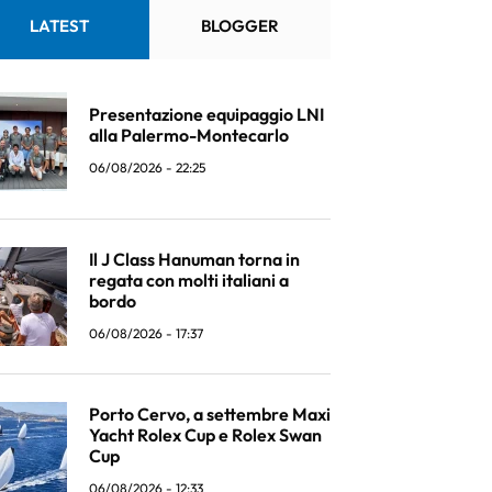
LATEST
BLOGGER
Presentazione equipaggio LNI
alla Palermo-Montecarlo
06/08/2026 - 22:25
Il J Class Hanuman torna in
regata con molti italiani a
bordo
06/08/2026 - 17:37
Porto Cervo, a settembre Maxi
Yacht Rolex Cup e Rolex Swan
Cup
06/08/2026 - 12:33