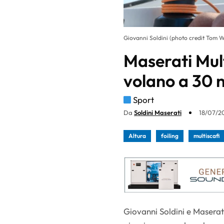
Giovanni Soldini (photo credit Tom W
Maserati Mult
volano a 30 n
Sport
Da
Soldini Maserati
18/07/20
Altura
foiling
multiscafi
Giovanni Soldini e Maserati