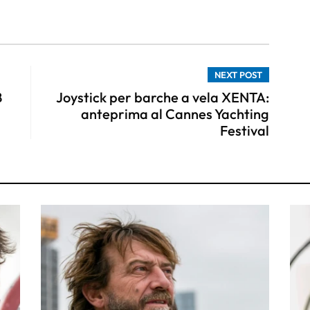
NEXT POST
B
Joystick per barche a vela XENTA:
anteprima al Cannes Yachting
Festival