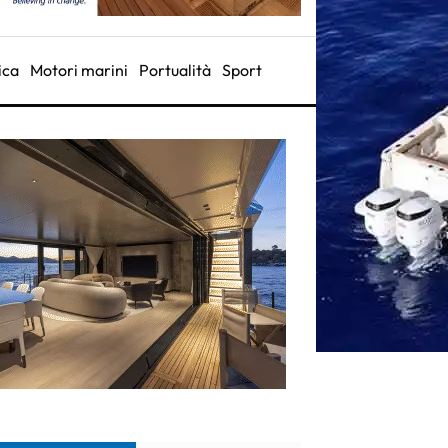
ica
Motori marini
Portualità
Sport