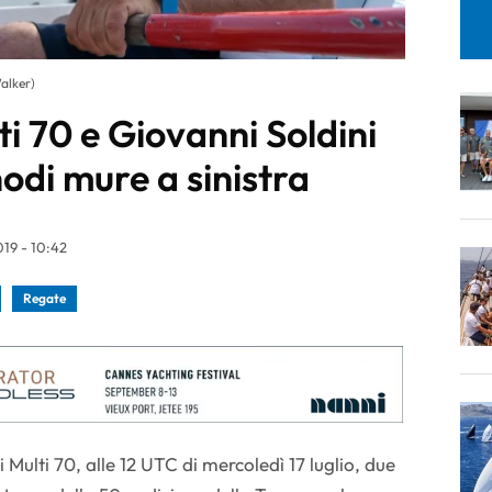
alker)
i 70 e Giovanni Soldini
odi mure a sinistra
19 - 10:42
Regate
 Multi 70, alle 12 UTC di mercoledì 17 luglio, due