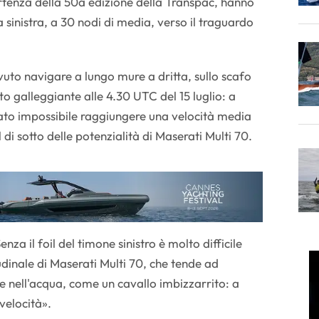
rtenza della 50a edizione della Transpac, hanno
sinistra, a 30 nodi di media, verso il traguardo
vuto navigare a lungo mure a dritta, sullo scafo
o galleggiante alle 4.30 UTC del 15 luglio: a
stato impossibile raggiungere una velocità media
 di sotto delle potenzialità di Maserati Multi 70.
nza il foil del timone sinistro è molto difficile
tudinale di Maserati Multi 70, che tende ad
e nell'acqua, come un cavallo imbizzarrito: a
velocità».