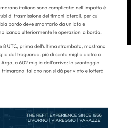
marano italiano sono complicate: nell'impatto è
bi di trasmissione dei timoni laterali, per cui
mbia bordo deve smontarlo da un lato e
mplicando ulteriormente le operazioni a bordo.
le 8 UTC, prima dell’ultima strambata, mostrano
lia dal traguardo, più di cento miglia dietro a
 Argo, a 602 miglia dall'arrivo: lo svantaggio
trimarano italiano non si dà per vinto e lotterà