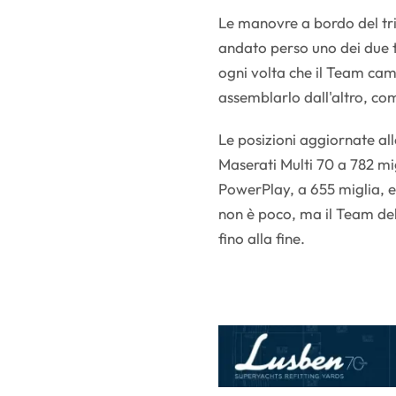
Le manovre a bordo del tri
andato perso uno dei due tu
ogni volta che il Team ca
assemblarlo dall'altro, co
Le posizioni aggiornate al
Maserati Multi 70 a 782 mig
PowerPlay, a 655 miglia, e
non è poco, ma il Team del 
fino alla fine.