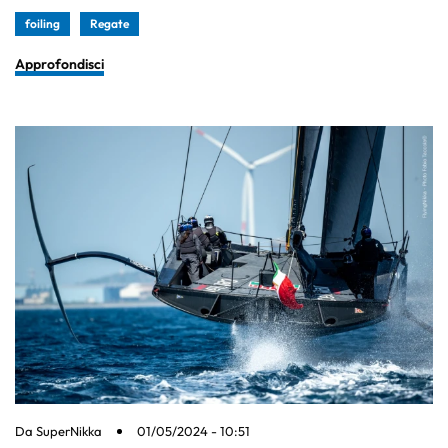
foiling
Regate
Approfondisci
Da
SuperNikka
01/05/2024 - 10:51