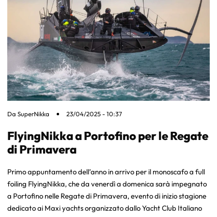
Da
SuperNikka
23/04/2025 - 10:37
FlyingNikka a Portofino per le Regate
di Primavera
Primo appuntamento dell’anno in arrivo per il monoscafo a full
foiling FlyingNikka, che da venerdì a domenica sarà impegnato
a Portofino nelle Regate di Primavera, evento di inizio stagione
dedicato ai Maxi yachts organizzato dallo Yacht Club Italiano