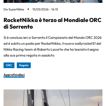
Da
SuperNikka
15/05/2026 - 16:15
RocketNikka è terzo al Mondiale ORC
di Sorrento
Si è concluso ieri a Sorrento il Campionato del Mondo ORC 2026
ed è subito un podio per RocketNikka, il nuovo wallyrocket51 del
Nikka Racing team di Roberto Lacorte che ha lasciato il segno
alla sua prima regata in assoluto
ORC
Regate
Approfondisci