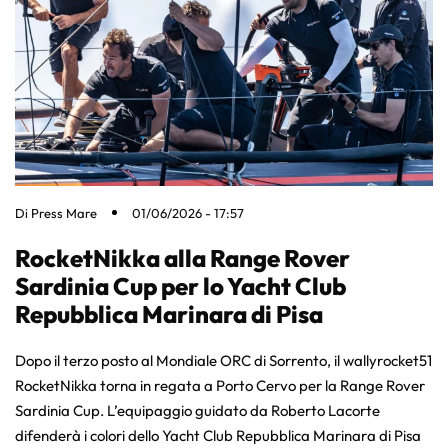
Di
Press Mare
01/06/2026 - 17:57
RocketNikka alla Range Rover
Sardinia Cup per lo Yacht Club
Repubblica Marinara di Pisa
Dopo il terzo posto al Mondiale ORC di Sorrento, il wallyrocket51
RocketNikka torna in regata a Porto Cervo per la Range Rover
Sardinia Cup. L’equipaggio guidato da Roberto Lacorte
difenderà i colori dello Yacht Club Repubblica Marinara di Pisa