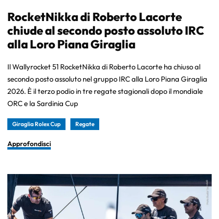
RocketNikka di Roberto Lacorte
chiude al secondo posto assoluto IRC
alla Loro Piana Giraglia
Il Wallyrocket 51 RocketNikka di Roberto Lacorte ha chiuso al
secondo posto assoluto nel gruppo IRC alla Loro Piana Giraglia
2026. È il terzo podio in tre regate stagionali dopo il mondiale
ORC e la Sardinia Cup
Giraglia Rolex Cup
Regate
Approfondisci