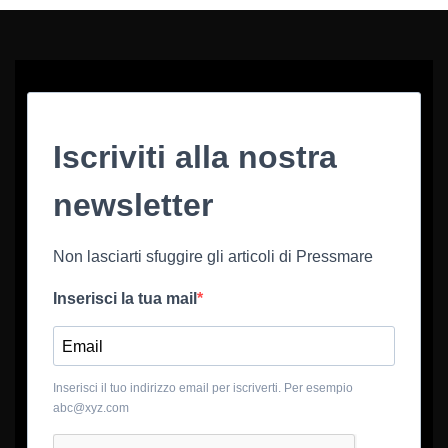
Iscriviti alla nostra
newsletter
Non lasciarti sfuggire gli articoli di Pressmare
Inserisci la tua mail
Inserisci il tuo indirizzo email per iscriverti. Per esempio
abc@xyz.com