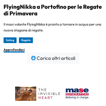
FlyingNikka a Portofino per le Regate
di Primavera
Il maxi volante FlyingNikka è pronto a tornare in acqua per una
nuova stagione di regate.
foiling
Regate
Approfondisci
Carica altri articoli