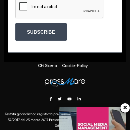
SUBSCRIBE
Chi Siamo
Cookie-Policy
×
Testata giornalistica registrata presso il Tribunale di Roma con autorizzazione
57/2017 del 23 Marzo 2017 Pressmare.it è un marchio di S.P.E.N. Srl - P.IVA
06511641000