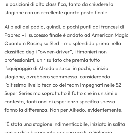
le posizioni di alta classifica, tanto da chiudere la
stagione con un eccellente quarto posto finale.
Ai piedi del podio, quindi, a pochi punti dai francesi di
Paprec – il successo finale è andato ad American Magic
Quantum Racing su Sled – ma splendido primo nella
classifica degli “owner-driver”, i timonieri non
professionisti, un risultato che premia tutto
l’equipaggio di Alkedo e su cui in pochi, a inizio
stagione, avrebbero scommesso, considerando
l’altissimo livello tecnico dei team impegnati nelle 52
Super Series ma soprattutto il fatto che in un simile
contesto, tanti anni di esperienza specifica spesso
fanno la differenza. Non per Alkedo, evidentemente.
“È stata una stagione indimenticabile, iniziata in salita
con un disalberamento appena usciti, a Valencia,