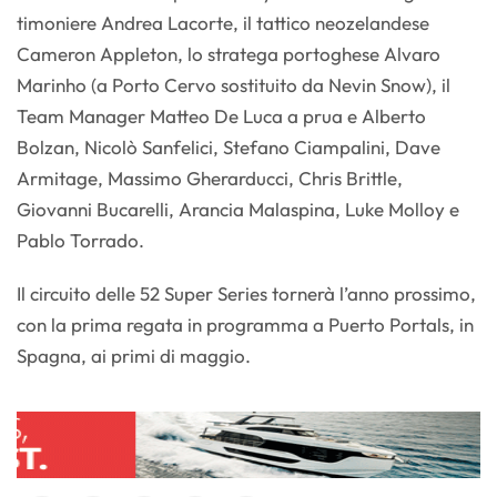
timoniere Andrea Lacorte, il tattico neozelandese
Cameron Appleton, lo stratega portoghese Alvaro
Marinho (a Porto Cervo sostituito da Nevin Snow), il
Team Manager Matteo De Luca a prua e Alberto
Bolzan, Nicolò Sanfelici, Stefano Ciampalini, Dave
Armitage, Massimo Gherarducci, Chris Brittle,
Giovanni Bucarelli, Arancia Malaspina, Luke Molloy e
Pablo Torrado.
Il circuito delle 52 Super Series tornerà l’anno prossimo,
con la prima regata in programma a Puerto Portals, in
Spagna, ai primi di maggio.