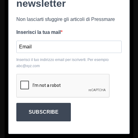
newsletter
Non lasciarti sfuggire gli articoli di Pressmare
Inserisci la tua mail
Inserisci il tuo indirizzo email per iscriverti. Per esempio
abc@xyz.com
SUBSCRIBE