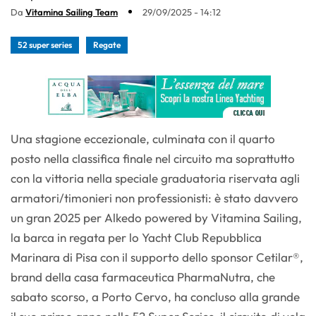
Da
Vitamina Sailing Team
29/09/2025 - 14:12
52 super series
Regate
Una stagione eccezionale, culminata con il quarto
posto nella classifica finale nel circuito ma soprattutto
con la vittoria nella speciale graduatoria riservata agli
armatori/timonieri non professionisti: è stato davvero
un gran 2025 per Alkedo powered by Vitamina Sailing,
la barca in regata per lo Yacht Club Repubblica
Marinara di Pisa con il supporto dello sponsor Cetilar®,
brand della casa farmaceutica PharmaNutra, che
sabato scorso, a Porto Cervo, ha concluso alla grande