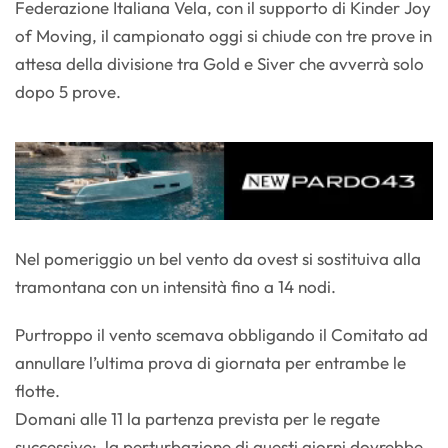
Federazione Italiana Vela, con il supporto di Kinder Joy
of Moving, il campionato oggi si chiude con tre prove in
attesa della divisione tra Gold e Siver che avverrà solo
dopo 5 prove.
Nel pomeriggio un bel vento da ovest si sostituiva alla
tramontana con un intensità fino a 14 nodi.
Purtroppo il vento scemava obbligando il Comitato ad
annullare l’ultima prova di giornata per entrambe le
flotte.
Domani alle 11 la partenza prevista per le regate
successive: la perturbazione di questi giorni dovrebbe