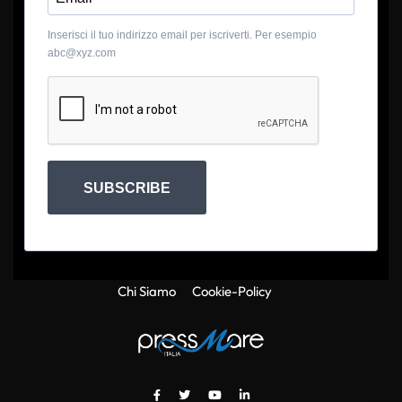
Inserisci il tuo indirizzo email per iscriverti. Per esempio
abc@xyz.com
SUBSCRIBE
Chi Siamo
Cookie-Policy