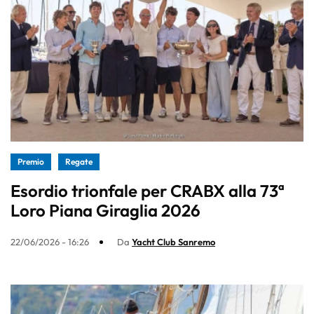
Premio
Regate
Esordio trionfale per CRABX alla 73ª
Loro Piana Giraglia 2026
22/06/2026 - 16:26
Da
Yacht Club Sanremo