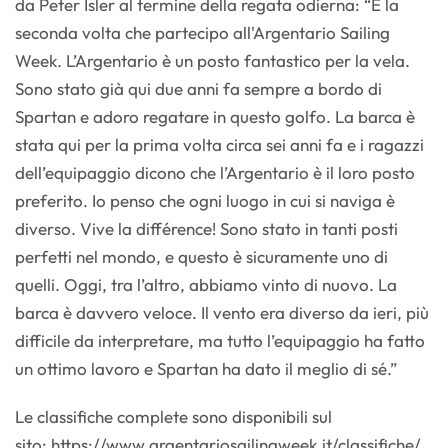
da Peter Isler al termine della regata odierna: “È la
seconda volta che partecipo all'Argentario Sailing
Week. L’Argentario è un posto fantastico per la vela.
Sono stato già qui due anni fa sempre a bordo di
Spartan e adoro regatare in questo golfo. La barca è
stata qui per la prima volta circa sei anni fa e i ragazzi
dell’equipaggio dicono che l’Argentario è il loro posto
preferito. Io penso che ogni luogo in cui si naviga è
diverso. Vive la différence! Sono stato in tanti posti
perfetti nel mondo, e questo è sicuramente uno di
quelli. Oggi, tra l’altro, abbiamo vinto di nuovo. La
barca è davvero veloce. Il vento era diverso da ieri, più
difficile da interpretare, ma tutto l’equipaggio ha fatto
un ottimo lavoro e Spartan ha dato il meglio di sé.”
Le classifiche complete sono disponibili sul
sito: https://www.argentariosailingweek.it/classifiche/