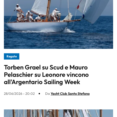
Regate
Torben Grael su Scud e Mauro
Pelaschier su Leonore vincono
all'Argentario Sailing Week
28/06/2026 - 20:02
Da
Yacht Club Santo Stefano