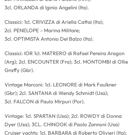
3cl. ORLANDA di Iginio Angelini (Ita).
Classici: 1cl. CRIVIZZA di Ariella Cattai (Ita);
2cl. PENELOPE – Marina Militare;
3cl. OPTIMISTA Antonio Del Balzo (Ita).
Classici: IOR 1cl. MATRERO di Rafael Pereira Aragon
(Arg); 2cl. ENCOUNTER (Fra); 3cl. MONTOMBI di Ollie
Graffy (Gbr).
Vintage Marconi: 1cl. LEONORE di Mark Faulkner
(Gbr); 2cl. SANTANA di Wendy Schmidt (Usa);
3cl. FALCON di Paulo Mirpuri (Por).
Vintage: 1cl. SPARTAN (Usa); 2cl. ROWDY di Donna
Dyer (Usa); 3CL. CHINOOK di Paolo Zannoni (Usa)
Cruiser yachts: 1cl. BARBARA di Roberto Olivieri (Ita);