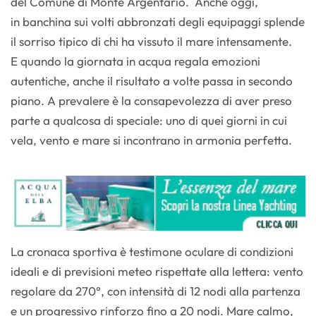
del Comune di Monte Argentario. Anche oggi,
in banchina sui volti abbronzati degli equipaggi splende
il sorriso tipico di chi ha vissuto il mare intensamente.
E quando la giornata in acqua regala emozioni
autentiche, anche il risultato a volte passa in secondo
piano. A prevalere è la consapevolezza di aver preso
parte a qualcosa di speciale: uno di quei giorni in cui
vela, vento e mare si incontrano in armonia perfetta.
La cronaca sportiva è testimone oculare di condizioni
ideali e di previsioni meteo rispettate alla lettera: vento
regolare da 270°, con intensità di 12 nodi alla partenza
e un progressivo rinforzo fino a 20 nodi. Mare calmo,