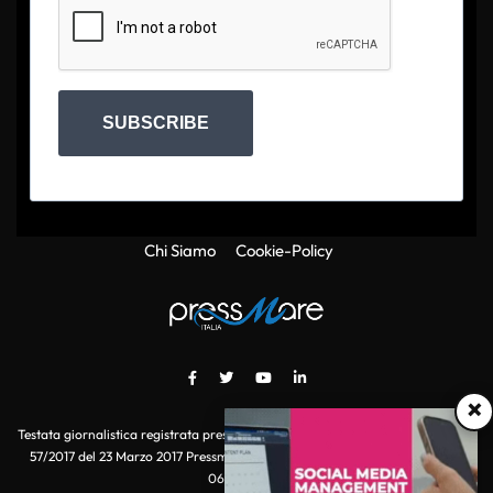
SUBSCRIBE
Chi Siamo
Cookie-Policy
×
Testata giornalistica registrata presso il Tribunale di Roma con autorizzazione
57/2017 del 23 Marzo 2017 Pressmare.it è un marchio di S.P.E.N. Srl - P.IVA
06511641000