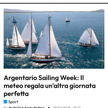
Argentario Sailing Week: Il
meteo regala un'altra giornata
perfetta
Sport
Da
Yacht Club Santo Stefano
20/06/2025 - 19:47