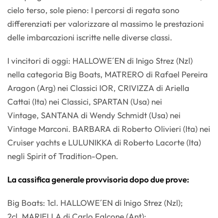
cielo terso, sole pieno: I percorsi di regata sono
differenziati per valorizzare al massimo le prestazioni
delle imbarcazioni iscritte nelle diverse classi.
I vincitori di oggi: HALLOWE´EN di Inigo Strez (Nzl)
nella categoria Big Boats, MATRERO di Rafael Pereira
Aragon (Arg) nei Classici IOR, CRIVIZZA di Ariella
Cattai (Ita) nei Classici, SPARTAN (Usa) nei
Vintage, SANTANA di Wendy Schmidt (Usa) nei
Vintage Marconi. BARBARA di Roberto Olivieri (Ita) nei
Cruiser yachts e LULUNIKKA di Roberto Lacorte (Ita)
negli Spirit of Tradition-Open.
La cassifica generale provvisoria dopo due prove:
Big Boats: 1cl. HALLOWE´EN di Inigo Strez (Nzl);
2cl. MARIELLA di Carlo Falcone (Ant);