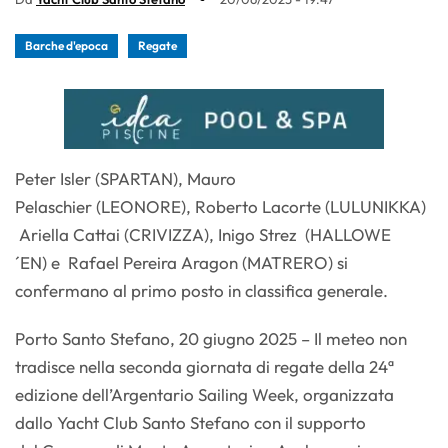
Barche d'epoca
Regate
Peter Isler (SPARTAN), Mauro
Pelaschier (LEONORE), Roberto Lacorte (LULUNIKKA)
Ariella Cattai (CRIVIZZA), Inigo Strez (HALLOWE
´EN) e Rafael Pereira Aragon (MATRERO) si
confermano al primo posto in classifica generale.
Porto Santo Stefano, 20 giugno 2025 – Il meteo non
tradisce nella seconda giornata di regate della 24ª
edizione dell’Argentario Sailing Week, organizzata
dallo Yacht Club Santo Stefano con il supporto