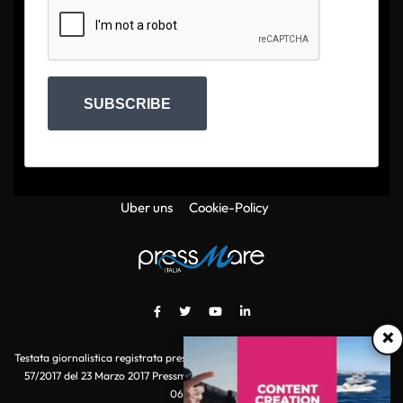
SUBSCRIBE
Uber uns
Cookie-Policy
×
Testata giornalistica registrata presso il Tribunale di Roma con autorizzazione
57/2017 del 23 Marzo 2017 Pressmare.it è un marchio di S.P.E.N. Srl - P.IVA
06511641000