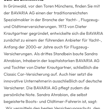
In Grünwald, vor den Toren Münchens, finden Sie mit
der BAVARIA AG einen der traditionsreichsten
Spezialmakler in der Branche der Yacht- , Flugzeug-
und Oldtimerversicherungen. 1973 von Dieter
Krautgartner gegründet, entwickelte sich die BAVARIA
zunächst zu einem der führenden Anbieter für Yacht-,
Anfang der 2000-er Jahre auch für Flugzeug-
Versicherungen. Als drittes Standbein baute Sandra
Ahrabian, Inhaberin der kapitalstarken BAVARIA AG
und Tochter von Dieter Krautgartner, schließlich die
Classic Car-Versicherung auf. Auch hier setzt die
innovative Unternehmerin ausschließlich auf deutsche
Versicherer. Die BAVARIA AG pflegt zudem die
persönliche Note. Sandra Ahrabian, die selbst
begeisterte Boots- und Oldtimer-Fahrerin ist, sagt:
„Wir vermitteln den besten Versicherungsschutz, den