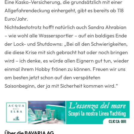
Eine Kasko-Versicherung, die grundsätzlich mit einer
Allgefahrendeckung einhergeht, gibt es bereits ab 118
Euro/Jahr.
Nichtsdestotrotz hofft natürlich auch Sandra Ahrabian
– wie wohl alle Wassersportler – auf ein baldiges Ende
der Lock- und Shutdowns: „Bei all den Schwierigkeiten,
die diese Krise mit sich gebracht hat oder noch bringen
wird – ich denke, es würde allen Eignern gut tun, wieder
einmal ihrem Hobby frönen zu können. Freuen wir uns
am besten jetzt schon auf den verspäteten
Saisonbeginn, der ja mit Sicherheit kommen wird.“
Über die BAVARIA AG