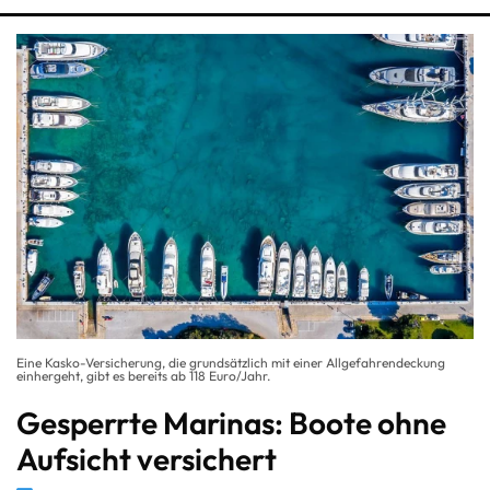
Eine Kasko-Versicherung, die grundsätzlich mit einer Allgefahrendeckung
einhergeht, gibt es bereits ab 118 Euro/Jahr.
Gesperrte Marinas: Boote ohne
Aufsicht versichert