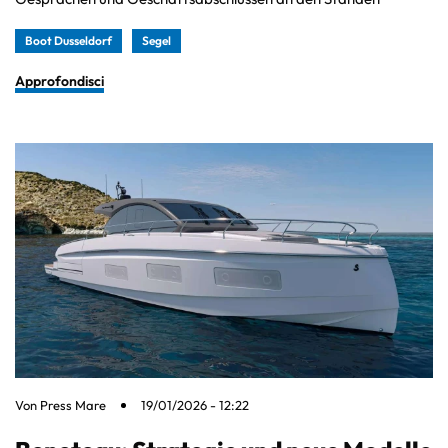
Boot Dusseldorf
Segel
Approfondisci
Von
Press Mare
19/01/2026 - 12:22