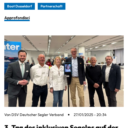
Boot Dusseldorf
Partnerschaft
Approfondisci
Von
DSV Deutscher Segler Verband
27/01/2025 - 20:34
3. Tag des inklusiven Segelns auf der