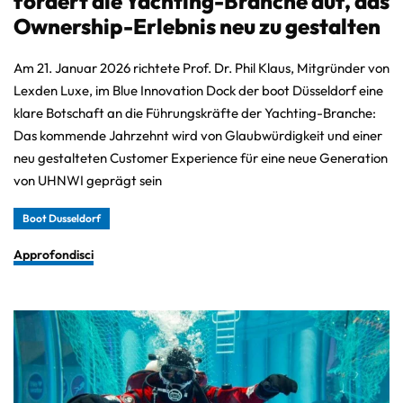
fordert die Yachting-Branche auf, das
Ownership-Erlebnis neu zu gestalten
Am 21. Januar 2026 richtete Prof. Dr. Phil Klaus, Mitgründer von
Lexden Luxe, im Blue Innovation Dock der boot Düsseldorf eine
klare Botschaft an die Führungskräfte der Yachting-Branche:
Das kommende Jahrzehnt wird von Glaubwürdigkeit und einer
neu gestalteten Customer Experience für eine neue Generation
von UHNWI geprägt sein
Boot Dusseldorf
Approfondisci