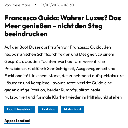
Von
Press Mare
27/02/2026 - 08:30
Francesco Guida: Wahrer Luxus? Das
Meer genießen – nicht den Steg
beeindrucken
Auf der Boot Düsseldorf trafen wir Francesco Guida, den
neapolitanischen Schiffsarchitekten und Designer, zu einem
Gespräch, das den Yachtentwurf auf drei wesentliche
Prinzipien zurückführt: Seetüchtigkeit, Ausgewogenheit und
Funktionalität. In einem Markt, der zunehmend auf spektakuläre
Lösungen und komplexe Layouts setzt, vertritt Guida eine
gegenläufige Position, bei der Rumpfqualität, reale
Nutzbarkeit und formale Klarheit wieder im Mittelpunkt stehen
Boot Dusseldorf
Bootsbau
Motorboot
Approfondisci