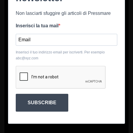
Non lasciarti sfuggire gli articoli di Pressmare
Inserisci la tua mail
Inserisci il tuo indirizzo email per iscriverti. Per esempio
abc@xyz.com
SUBSCRIBE