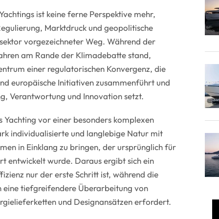
achtings ist keine ferne Perspektive mehr,
Regulierung, Marktdruck und geopolitische
sektor vorgezeichneter Weg. Während der
Jahren am Rande der Klimadebatte stand,
Zentrum einer regulatorischen Konvergenz, die
 und europäische Initiativen zusammenführt und
, Verantwortung und Innovation setzt.
as Yachting vor einer besonders komplexen
rk individualisierte und langlebige Natur mit
en in Einklang zu bringen, der ursprünglich für
rt entwickelt wurde. Daraus ergibt sich ein
izienz nur der erste Schritt ist, während die
n eine tiefgreifendere Überarbeitung von
ergielieferketten und Designansätzen erfordert.