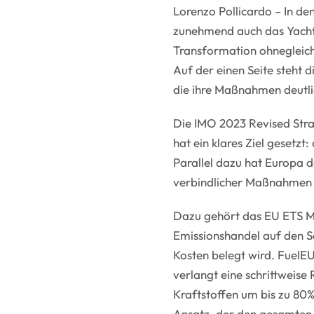
Lorenzo Pollicardo – In de
zunehmend auch das Yachti
Transformation ohnegleich
Auf der einen Seite steht 
die ihre Maßnahmen deutli
Die IMO 2023 Revised Str
hat ein klares Ziel gesetzt
Parallel dazu hat Europa d
verbindlicher Maßnahmen 
Dazu gehört das EU ETS Mar
Emissionshandel auf den S
Kosten belegt wird. FuelEU
verlangt eine schrittweise
Kraftstoffen um bis zu 80
Ansatz, der den gesamten L