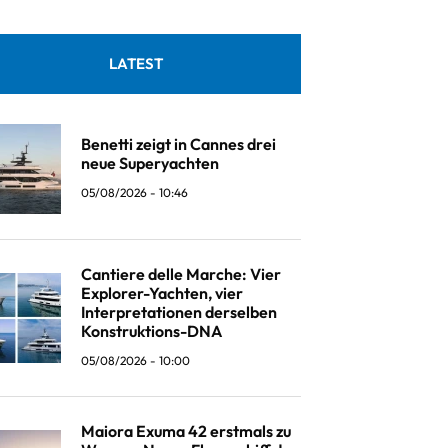
LATEST
Benetti zeigt in Cannes drei
neue Superyachten
05/08/2026 - 10:46
Cantiere delle Marche: Vier
Explorer-Yachten, vier
Interpretationen derselben
Konstruktions-DNA
05/08/2026 - 10:00
Maiora Exuma 42 erstmals zu