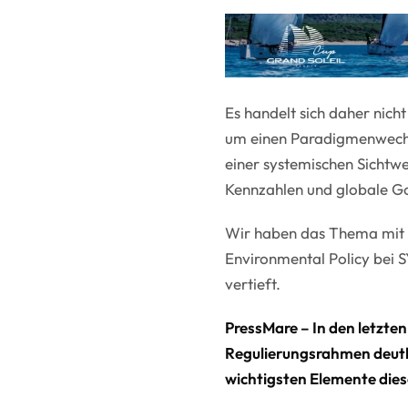
Es handelt sich daher nic
um einen Paradigmenwechsel
einer systemischen Sichtwe
Kennzahlen und globale Go
Wir haben das Thema mit I
Environmental Policy bei S
vertieft.
PressMare – In den letzten
Regulierungsrahmen deutli
wichtigsten Elemente die