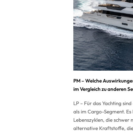
PM – Welche Auswirkungen 
im Vergleich zu anderen S
LP – Für das Yachting sind
als im Cargo-Segment. Es h
Lebenszyklen, die schwer n
alternative Kraftstoffe, d