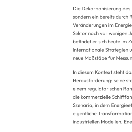
Die Dekarbonisierung des Y
sondern ein bereits durch 
Veränderungen im Energie
Sektor noch vor wenigen 
befindet er sich heute im 
internationale Strategien
neue Maßstäbe für Messung
In diesem Kontext steht d
Herausforderung: seine sta
einem regulatorischen Rahm
die kommerzielle Schifffah
Szenario, in dem Energieeff
eigentliche Transformatio
industriellen Modellen, En