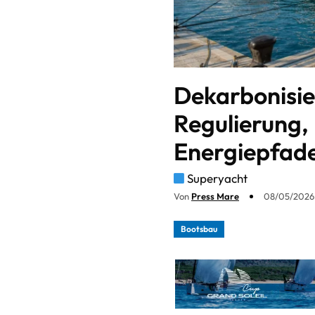
Dekarbonisie
Regulierung, 
Energiepfad
Superyacht
Von
Press Mare
08/05/2026 
Bootsbau