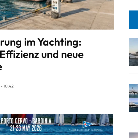
rung im Yachting:
Effizienz und neue
e
- 10:42