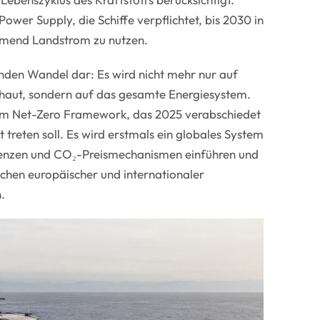
wer Supply, die Schiffe verpflichtet, bis 2030 in
mend Landstrom zu nutzen.
enden Wandel dar: Es wird nicht mehr nur auf
haut, sondern auf das gesamte Energiesystem.
 am Net-Zero Framework, das 2025 verabschiedet
 treten soll. Es wird erstmals ein globales System
grenzen und CO₂-Preismechanismen einführen und
chen europäischer und internationaler
.