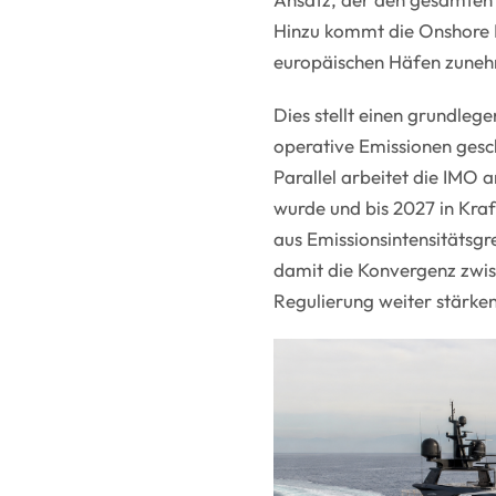
Hinzu kommt die Onshore Po
europäischen Häfen zuneh
Dies stellt einen grundleg
operative Emissionen gesc
Parallel arbeitet die IMO
wurde und bis 2027 in Kraft
aus Emissionsintensitäts
damit die Konvergenz zwis
Regulierung weiter stärken