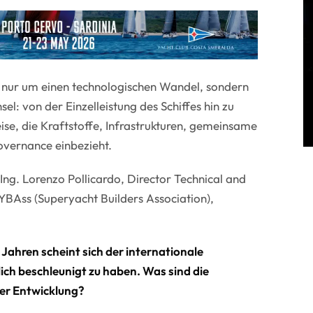
ht nur um einen technologischen Wandel, sondern
: von der Einzelleistung des Schiffes hin zu
ise, die Kraftstoffe, Infrastrukturen, gemeinsame
vernance einbezieht.
ng. Lorenzo Pollicardo, Director Technical and
YBAss (Superyacht Builders Association),
 Jahren scheint sich der internationale
ch beschleunigt zu haben. Was sind die
ser Entwicklung?