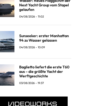
Wasser: Neues Flaggschiff der
Next Yacht Group vom Stapel
gelaufen
04/08/2026 - 11:02
Sunseeker: erster Manhattan
94 zu Wasser gelassen
04/08/2026 - 10:09
Baglietto liefert die erste T60
aus – die größte Yacht der
Werftgeschichte
03/08/2026 - 19:37