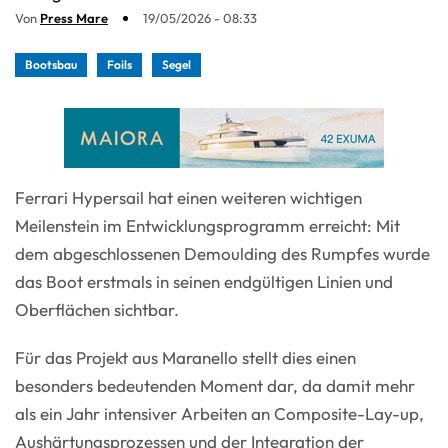
Von
Press Mare
19/05/2026 - 08:33
Bootsbau
Foils
Segel
Ferrari Hypersail hat einen weiteren wichtigen
Meilenstein im Entwicklungsprogramm erreicht: Mit
dem abgeschlossenen Demoulding des Rumpfes wurde
das Boot erstmals in seinen endgültigen Linien und
Oberflächen sichtbar.
Für das Projekt aus Maranello stellt dies einen
besonders bedeutenden Moment dar, da damit mehr
als ein Jahr intensiver Arbeiten an Composite-Lay-up,
Aushärtungsprozessen und der Integration der