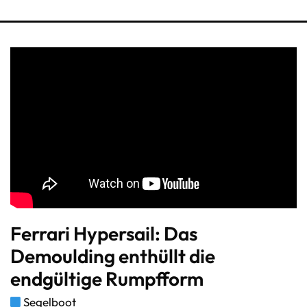
Ferrari Hypersail: Das
Demoulding enthüllt die
endgültige Rumpfform
Segelboot