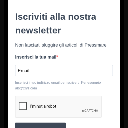
Iscriviti alla nostra
newsletter
Non lasciarti sfuggire gli articoli di Pressmare
Inserisci la tua mail
Inserisci il tuo indirizzo email per iscriverti. Per esempio
abc@xyz.com