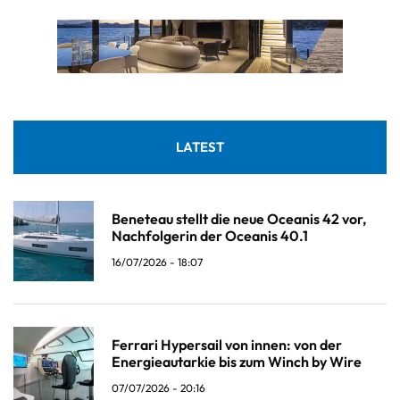
LATEST
Beneteau stellt die neue Oceanis 42 vor,
Nachfolgerin der Oceanis 40.1
16/07/2026 - 18:07
Ferrari Hypersail von innen: von der
Energieautarkie bis zum Winch by Wire
07/07/2026 - 20:16